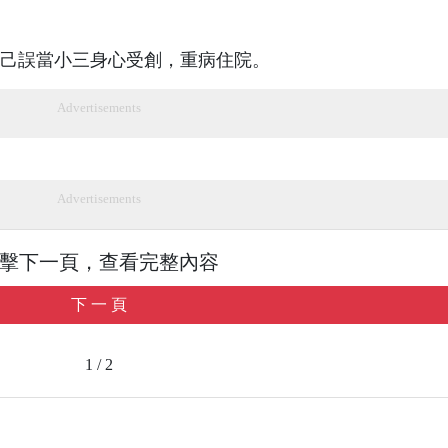
己誤當小三身心受創，重病住院。
Advertisements
Advertisements
擊下一頁，查看完整內容
下 一 頁
1 / 2