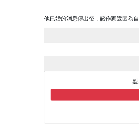
他已婚的消息傳出後，該作家還因為自
點