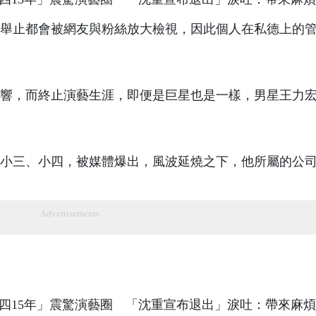
舉止都會被網友與粉絲放大檢視，因此個人在私德上的
響，而終止演藝生涯，即便是巨星也是一樣，男星王力
軌小三、小四，被媒體爆出，風波延燒之下，他所屬的公
Advertisements