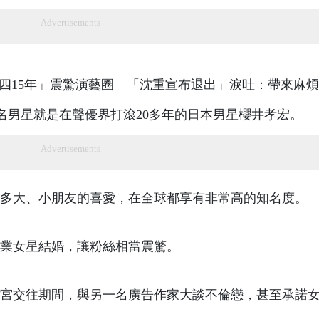
Advertisements
這名男星就是在聲優界打滾20多年的日本男星櫻井孝宏。
Advertisements
多大、小朋友的喜愛，在全球都享有非常高的知名度。
業女星結婚，讓粉絲相當震驚。
宮交往期間，與另一名廣告作家大談不倫戀，甚至承諾