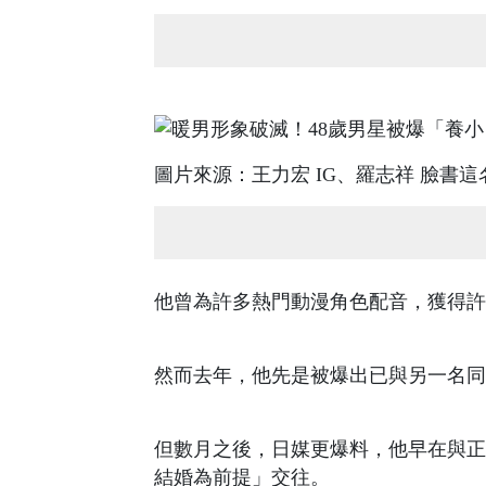
圖片來源：王力宏 IG、羅志祥 臉書
他曾為許多熱門動漫角色配音，獲得許
然而去年，他先是被爆出已與另一名同
但數月之後，日媒更爆料，他早在與正
結婚為前提」交往。