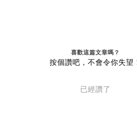
喜歡這篇文章嗎？
按個讚吧，不會令你失望
已經讚了