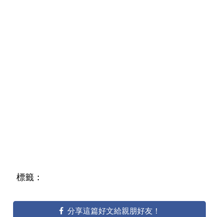
標籤：
分享這篇好文給親朋好友！