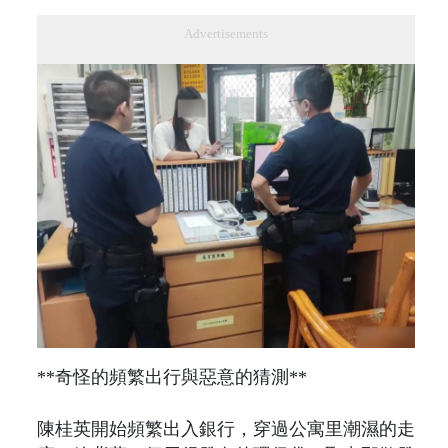
Advertisements
**奇怪的頻繁出行與惡意的猜測**
陳桂英開始頻繁出入銀行，穿過公寓里潮濕的走