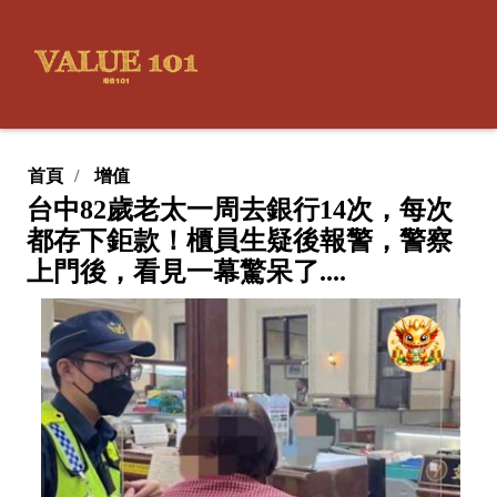
首頁
增值
台中82歲老太一周去銀行14次，每次
都存下鉅款！櫃員生疑後報警，警察
上門後，看見一幕驚呆了....