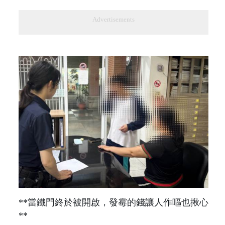
Advertisements
**當鐵門終於被開啟，發霉的錢讓人作嘔也揪心
**