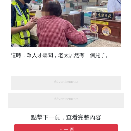
這時，眾人才聽聞，老太居然有一個兒子。
Advertisements
Advertisements
點擊下一頁，查看完整內容
下 一 頁