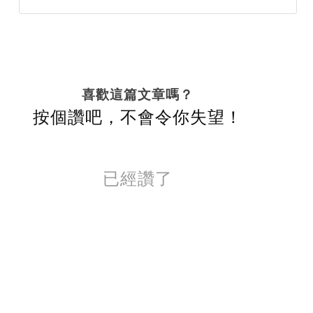
喜歡這篇文章嗎？
按個讚吧，不會令你失望！
已經讚了