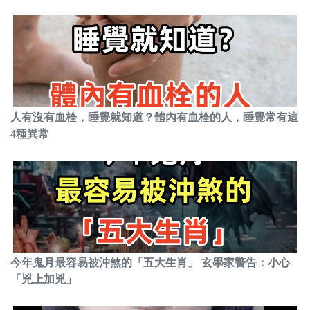
人有沒有血栓，睡覺就知道？體內有血栓的人，睡覺常有這
4種異常
今年鬼月最容易被沖煞的「五大生肖」 玄學家警告：小心
「兇上加兇」