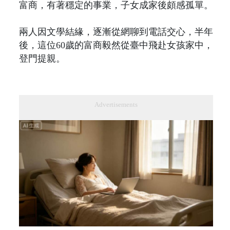
富商，有著穩定的事業，子女成家後頗感孤單。
兩人因文學結緣，逐漸從網聊到電話交心，半年
後，這位60歲的富商毅然從臺中飛赴女孩家中，
登門提親。
Advertisements