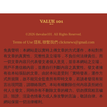
©2026 thevalue101. All Rights Reserved.
Terms of Use
隱私
聯繫我們
clickrnews@gmail.com
免責聲明：本網站是以實時上傳文章的方式運作，本站對所
有文章的真實性、完整性及立場等，不負任何法律責任。而
一切文章內容只代表發文者個人意見，並非本網站之立場，
用戶不應信賴內容，並應自行判斷內容之真實性。發文者擁
有在本站張貼的文章。由於本站是受到「實時發表」運作方
式所規限，故不能完全監查所有即時文章，若讀者發現有留
言出現問題，請聯絡我們。本站有權刪除任何內容及拒絕任
何人士發文，同時亦有不刪除文章的權力。切勿撰寫粗言穢
語、毀謗、渲染色情暴力或人身攻擊的言論，敬請自律。本
網站保留一切法律權利。