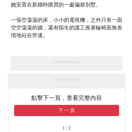
她安置在新婚時購買的一處偏僻別墅。
一張空蕩蕩的床，小小的電視機，之外只有一面
空空蕩蕩的牆，還有陌生的護工推著輪椅面無表
情地站在旁邊。
Advertisements
Advertisements
點擊下一頁，查看完整內容
下 一 頁
1 / 2