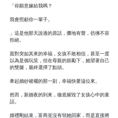
「你願意嫁給我嗎？
我會照顧你一輩子。
」這是他那天說過的原話，擲地有聲，彷彿不容
拒絕。
面對突如其來的幸福，女孩不敢相信，甚至一度
以為是個玩笑，但在母親的鼓勵下，她望著自己
的雙腿，最終選擇了點頭。
牽起婚紗裙襬的那一刻，幸福快要溢位來。
然而，新婚夜的到來，徹底摧毀了女孩心中的童
話。
婚禮剛結束，富商並沒有領她回家，而是直接將