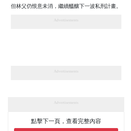
但林父仍恨意未消，繼續醞釀下一波私刑計畫。
Advertisements
Advertisements
Advertisements
點擊下一頁，查看完整內容