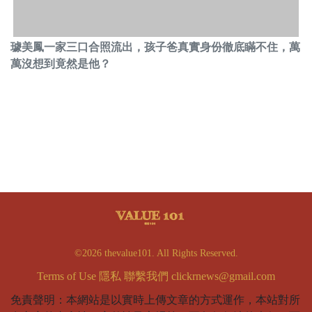
璩美鳳一家三口合照流出，孩子爸真實身份徹底瞞不住，萬
萬沒想到竟然是他？
©2026 thevalue101. All Rights Reserved.
Terms of Use
隱私
聯繫我們
clickrnews@gmail.com
免責聲明：本網站是以實時上傳文章的方式運作，本站對所