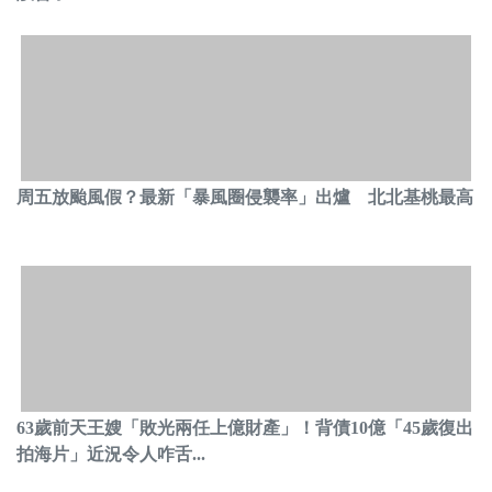
周五放颱風假？最新「暴風圈侵襲率」出爐 北北基桃最高
63歲前天王嫂「敗光兩任上億財產」！背債10億「45歲復出
拍海片」近況令人咋舌...