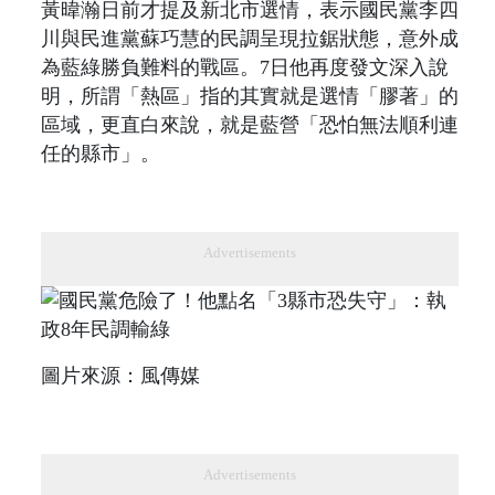
黃暐瀚日前才提及新北市選情，表示國民黨李四
川與民進黨蘇巧慧的民調呈現拉鋸狀態，意外成
為藍綠勝負難料的戰區。7日他再度發文深入說
明，所謂「熱區」指的其實就是選情「膠著」的
區域，更直白來說，就是藍營「恐怕無法順利連
任的縣市」。
Advertisements
圖片來源：風傳媒
Advertisements