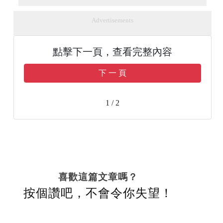
Advertisements
點擊下一頁，查看完整內容
下 一 頁
1 / 2
喜歡這篇文章嗎？
按個讚吧，不會令你失望！