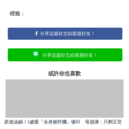
標籤：
分享這篇好文給親朋好友！
分享這篇好文給親朋好友！
或許你也喜歡
跌進油鍋！3歲童「全身被炸爛」慘叫 母崩潰：只剩五官