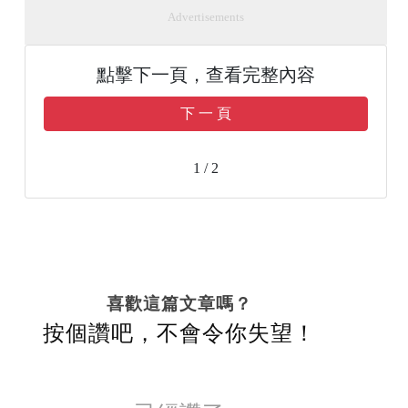
Advertisements
點擊下一頁，查看完整內容
下 一 頁
1 / 2
喜歡這篇文章嗎？
按個讚吧，不會令你失望！