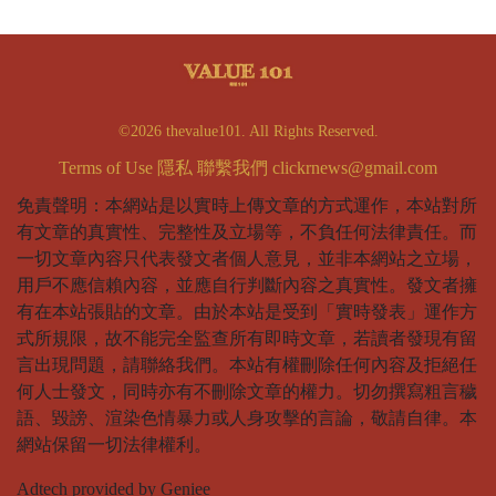
©2026 thevalue101. All Rights Reserved.
Terms of Use
隱私
聯繫我們
clickrnews@gmail.com
免責聲明：本網站是以實時上傳文章的方式運作，本站對所
有文章的真實性、完整性及立場等，不負任何法律責任。而
一切文章內容只代表發文者個人意見，並非本網站之立場，
用戶不應信賴內容，並應自行判斷內容之真實性。發文者擁
有在本站張貼的文章。由於本站是受到「實時發表」運作方
式所規限，故不能完全監查所有即時文章，若讀者發現有留
言出現問題，請聯絡我們。本站有權刪除任何內容及拒絕任
何人士發文，同時亦有不刪除文章的權力。切勿撰寫粗言穢
語、毀謗、渲染色情暴力或人身攻擊的言論，敬請自律。本
網站保留一切法律權利。
Adtech provided by Geniee