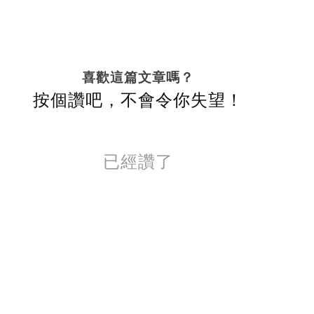
喜歡這篇文章嗎？
按個讚吧，不會令你失望！
已經讚了