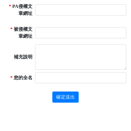
*
PA侵權文
章網址
*
被侵權文
章網址
補充說明
*
您的全名
確定送出