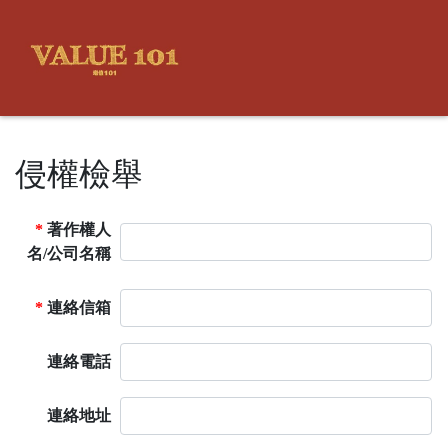
侵權檢舉
*
著作權人
名/公司名稱
*
連絡信箱
連絡電話
連絡地址