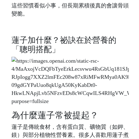
這些習慣看似小事，但長期累積後真的會讓骨頭
變脆。
蓮子加什麼？祕訣在於營養的
「聰明搭配」
為什麼蓮子常被提起？
蓮子是傳統食材，含有蛋白質、礦物質（如鉀、
鎂）與部分植物性營養素。很多人喜歡用蓮子煮