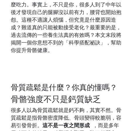
麼吃力。事實上，不只是你，很多人到了中年以
後才發現自己的腿腳沒以前有力，腰背也開始抱
怨。這種不適讓人煩惱，但究竟是什麼原因造
成？難道真的只能被動接受老化？最重要的是，
過去流傳的一些養生法真的有效嗎？本文末段將
揭開一個你意想不到的「科學搭配祕訣」，幫助
你提升骨骼健康。
骨質疏鬆是什麼？你真的懂嗎？
骨骼強度不只是鈣質缺乏
很多人以為骨質疏鬆就是鈣不夠，其實不然。骨
質疏鬆是指骨骼密度降低、骨頭變得較脆弱，容
易引發骨折。
這不是一夜之間形成
，而是多年