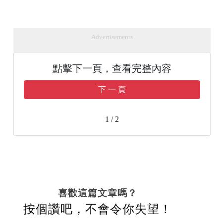
Advertisements
點擊下一頁，查看完整內容
下 一 頁
1 / 2
喜歡這篇文章嗎？
按個讚吧，不會令你失望！