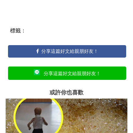
標籤：
分享這篇好文給親朋好友！
分享這篇好文給親朋好友！
或許你也喜歡