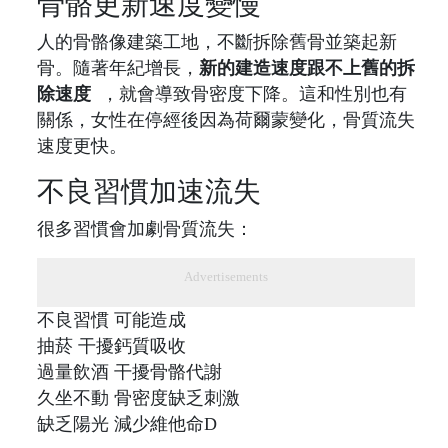
骨骼更新速度變慢
人的骨骼像建築工地，不斷拆除舊骨並築起新
骨。隨著年紀增長，
新的建造速度跟不上舊的拆
除速度
，就會導致骨密度下降。這和性別也有
關係，女性在停經後因為荷爾蒙變化，骨質流失
速度更快。
不良習慣加速流失
很多習慣會加劇骨質流失：
Advertisements
不良習慣 可能造成
抽菸 干擾鈣質吸收
過量飲酒 干擾骨骼代謝
久坐不動 骨密度缺乏刺激
缺乏陽光 減少維他命D