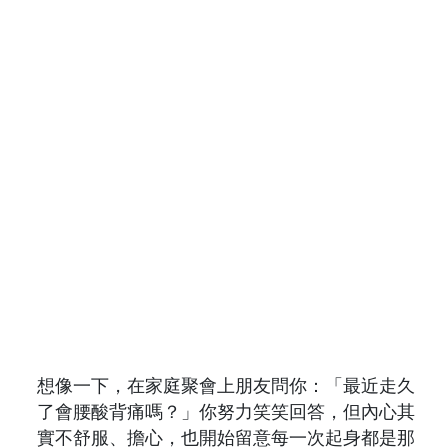
想像一下，在家庭聚會上朋友問你：「最近走久
了會腰酸背痛嗎？」你努力笑笑回答，但內心其
實不舒服、擔心，也開始留意每一次起身都是那