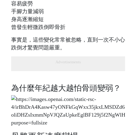
容易疲勞
手腳力量減弱
身高逐漸縮短
曾發生輕微跌倒即骨折
事實是，這些變化常常被忽略，直到一次不小心
跌倒才驚覺問題嚴重。
Advertisements
為什麼年紀越大越怕骨頭變弱？