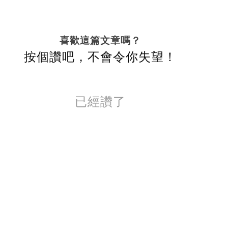
喜歡這篇文章嗎？
按個讚吧，不會令你失望！
已經讚了