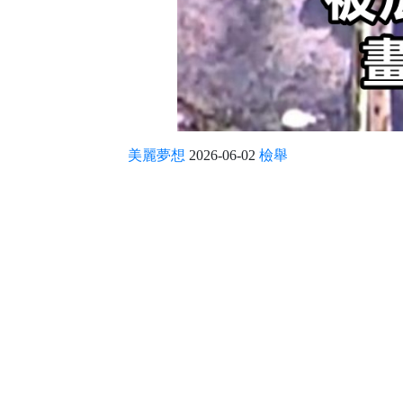
美麗夢想
2026-06-02
檢舉