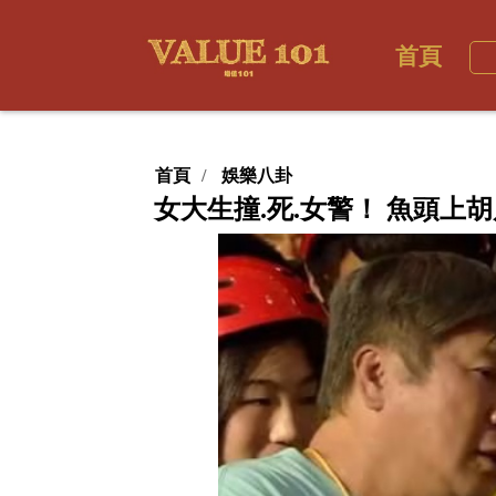
首頁
首頁
娛樂八卦
女大生撞.死.女警！ 魚頭上