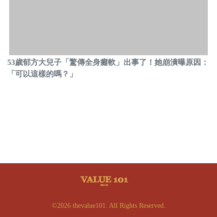
53歲郁方大兒子「驚傳全身癱軟」出事了！她崩潰曝原因：
「可以這樣的嗎？」
©2026 thevalue101. All Rights Reserved.