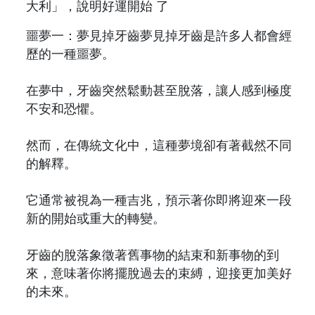
噩夢一：夢見掉牙齒夢見掉牙齒是許多人都會經
歷的一種噩夢。
在夢中，牙齒突然鬆動甚至脫落，讓人感到極度
不安和恐懼。
然而，在傳統文化中，這種夢境卻有著截然不同
的解釋。
它通常被視為一種吉兆，預示著你即將迎來一段
新的開始或重大的轉變。
牙齒的脫落象徵著舊事物的結束和新事物的到
來，意味著你將擺脫過去的束縛，迎接更加美好
的未來。