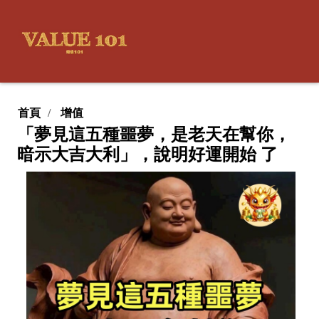
首頁
增值
「夢見這五種噩夢，是老天在幫你，
暗示大吉大利」，說明好運開始 了