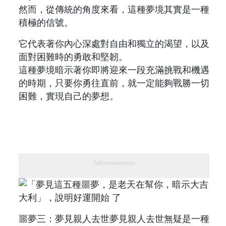
然而，從傳統的角度來看，這種夢境其實是一種
積極的信號。
它代表著你內心深處對自由和獨立的渴望，以及
面對困難時的勇敢和堅韌。
這種夢境暗示著你即將迎來一段充滿挑戰和機遇
的時期，只要你勇往直前，就一定能夠戰勝一切
困難，實現自己的夢想。
Advertisements
噩夢三：夢見親人去世夢見親人去世無疑是一種