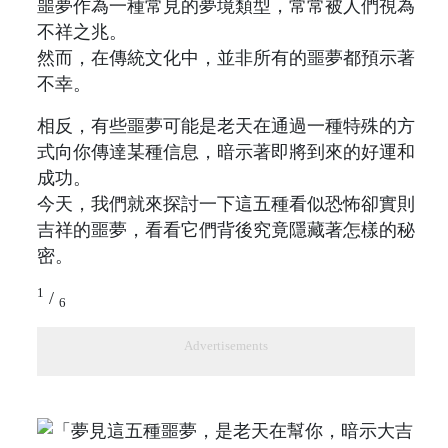
噩夢作為一種常見的夢境類型，常常被人們視為
不祥之兆。
然而，在傳統文化中，並非所有的噩夢都預示著
不幸。
相反，有些噩夢可能是老天在通過一種特殊的方
式向你傳達某種信息，暗示著即將到來的好運和
成功。
今天，我們就來探討一下這五種看似恐怖卻實則
吉祥的噩夢，看看它們背後究竟隱藏著怎樣的秘
密。
1
/
6
Advertisements