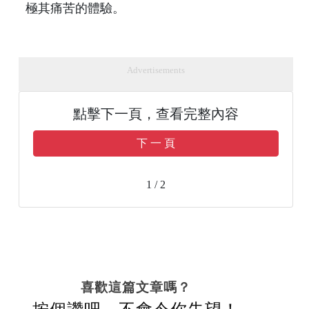
極其痛苦的體驗。
Advertisements
點擊下一頁，查看完整內容
下 一 頁
1 / 2
喜歡這篇文章嗎？