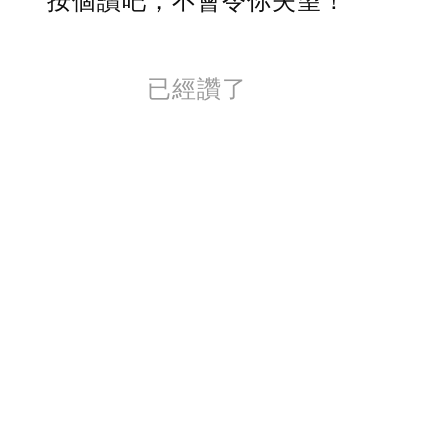
按個讚吧，不會令你失望！
已經讚了