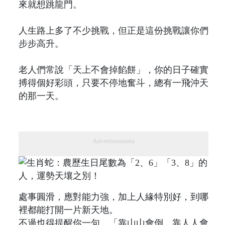
來就想跳龍門。
人生路上多了不少挑戰，但正是這份挑戰讓你們
步步高升。
老人們常說「天上不會掉餡餅」，你的日子確實
搏得個好彩頭，只要不停地奮斗，總有一飛沖天
的那一天。
Advertisements
處事圓滑，應對能力強，加上人緣特別好，到哪
裡都能打開一片新天地。
不過也得提醒你一句，「靠山山會倒，靠人人會