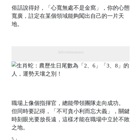
俗話說得好，「心寬無處不是金窩」，你的心態
寬廣，註定在某個領域能夠闖出自己的一片天
地。
Advertisements
職場上像個指揮官，總能帶領團隊走向成功。
但同時要記得，「不可貪小利而忘大義」，關鍵
時刻眼光要放長遠，這樣才能在職場中立於不敗
之地。
5