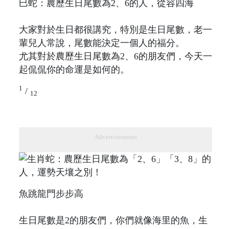
巳蛇：農歷生日尾數為2、6的人，從容四海
大家對於生日都很講究，特別是生日尾數，老一
輩兒人常說，尾數能決定一個人的福分。
尤其對於農歷生日尾數為2、6的朋友們，今天一
起侃侃你的命運是如何的。
1
/
12
Advertisements
魚跳龍門步步高
生日尾數是2的朋友們，你們就像海里的魚，生