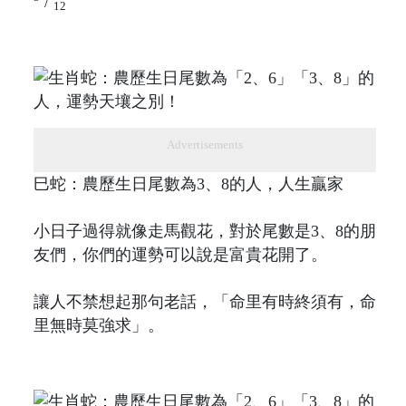
/
12
Advertisements
巳蛇：農歷生日尾數為3、8的人，人生贏家
小日子過得就像走馬觀花，對於尾數是3、8的朋
友們，你們的運勢可以說是富貴花開了。
讓人不禁想起那句老話，「命里有時終須有，命
里無時莫強求」。