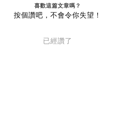
喜歡這篇文章嗎？
按個讚吧，不會令你失望！
已經讚了