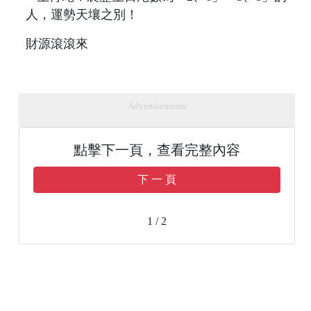
財源滾滾來
Advertisements
點擊下一頁，查看完整內容
下 一 頁
1 / 2