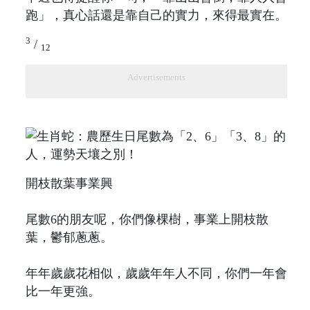
跑」，真心話還是靠自己的實力，來得最實在。
3
/
12
Advertisements
開枝散葉事業興
尾數6的朋友呢，你們像棵樹，事業上開枝散
葉，鬱郁蔥蔥。
年年歲歲花相似，歲歲年年人不同，你們一年會
比一年更強。