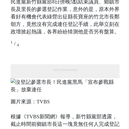
民進黨新竹縣黨部8日傍晚5點結束議員、鄉鎮市
長及里長的參選登記作業，意外的是，原本外界
看好有機會代表綠營出征縣長寶座的竹北市長鄭
朝方，竟然沒有完成連任登記手續，此舉立刻在
政壇掀起熱議，各界紛紛猜測他是否另有盤算。
1
/
4
Advertisements
圖片來源：TVBS
根據《TVBS新聞網》報導，新竹縣黨部透露，
截止時間前鄉鎮市長這一塊竟無任何人完成登記