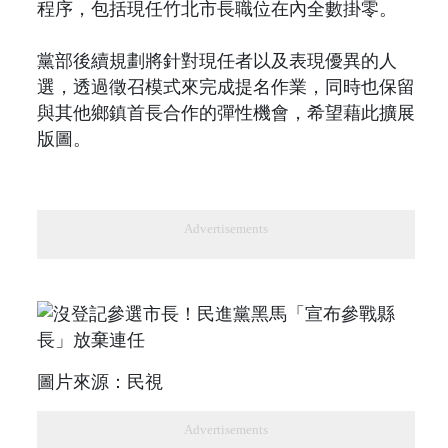
程序，包括現任竹北市長職位在內全數掛零。
黨部後續規劃將針對現任者以及表現優異的人
選，透過徵召模式來完成提名作業，同時也保留
與其他鄉鎮首長合作的彈性機會，希望藉此擴展
版圖。
Advertisements
圖片來源：民視
Advertisements