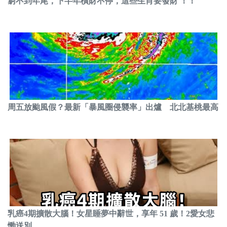
窮不到年尾，下半年橫財不停，這些生肖要發財 ！！
周五放颱風假？最新「暴風圈侵襲率」出爐 北北基桃最高
乳癌4期擴散大腦！女星睡夢中辭世，享年 51 歲！2愛女悲
慟送別...