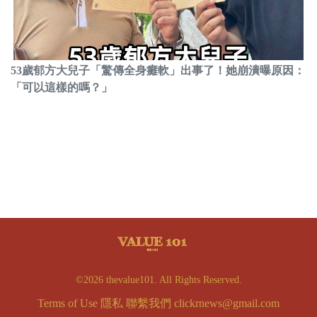
53歲郁方大兒子「驚傳全身癱軟」出事了！她崩潰曝原因：
「可以這樣的嗎？」
©2026 thevalue101. All Rights Reserved.
Terms of Use
隱私
聯繫我們
clickrnews@gmail.com