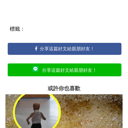
標籤：
分享這篇好文給親朋好友！
分享這篇好文給親朋好友！
或許你也喜歡