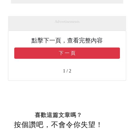
Advertisements
點擊下一頁，查看完整內容
下 一 頁
1 / 2
喜歡這篇文章嗎？
按個讚吧，不會令你失望！