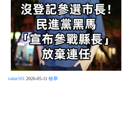
value101
2026-05-11
檢舉