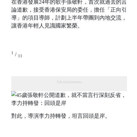
在香港發展24年的歌手張敬軒，首次就過去的言
論道歉，接受香港保安局的委任，擔任「正向引
導」的項目導師，計劃上半年帶團到內地交流，
讓香港年輕人見識國家繁榮。
1
/
11
Advertisements
對此，導演李力持轉發，坦言回頭是岸。