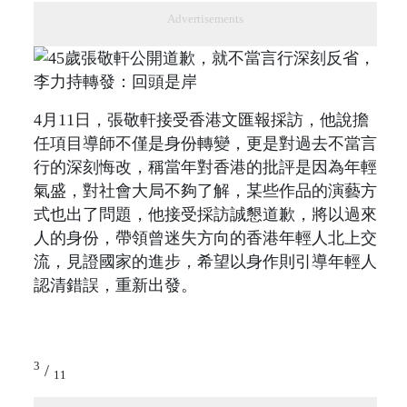
Advertisements
4月11日，張敬軒接受香港文匯報採訪，他說擔
任項目導師不僅是身份轉變，更是對過去不當言
行的深刻悔改，稱當年對香港的批評是因為年輕
氣盛，對社會大局不夠了解，某些作品的演藝方
式也出了問題，他接受採訪誠懇道歉，將以過來
人的身份，帶領曾迷失方向的香港年輕人北上交
流，見證國家的進步，希望以身作則引導年輕人
認清錯誤，重新出發。
3
/
11