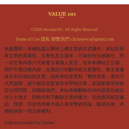
©2026 thevalue101. All Rights Reserved.
Terms of Use
隱私
聯繫我們
clickrnews@gmail.com
免責聲明：本網站是以實時上傳文章的方式運作，本站對所
有文章的真實性、完整性及立場等，不負任何法律責任。而
一切文章內容只代表發文者個人意見，並非本網站之立場，
用戶不應信賴內容，並應自行判斷內容之真實性。發文者擁
有在本站張貼的文章。由於本站是受到「實時發表」運作方
式所規限，故不能完全監查所有即時文章，若讀者發現有留
言出現問題，請聯絡我們。本站有權刪除任何內容及拒絕任
何人士發文，同時亦有不刪除文章的權力。切勿撰寫粗言穢
語、毀謗、渲染色情暴力或人身攻擊的言論，敬請自律。本
網站保留一切法律權利。
Adtech provided by Geniee