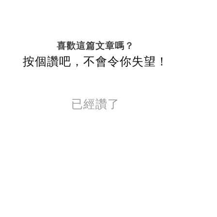
喜歡這篇文章嗎？
按個讚吧，不會令你失望！
已經讚了