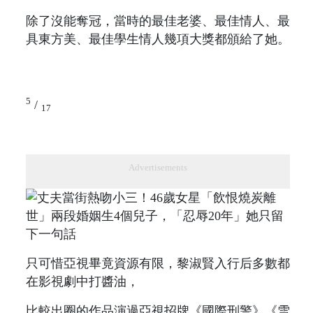
除了沒能奪冠，當時的最佳老婆、最佳情人、最
具東方美、最佳學生情人幾項大獎都頒給了她。
5
/
17
Advertisements
只可惜亞視畢竟資源有限，黎淑賢入行后多數都
在影視劇中打醬油，
比較出圈的作品演過亞視招牌《國際刑警》《雪