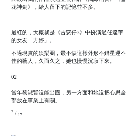
花神劍》，給人留下的記憶並不多。
最紅的，大概就是《古惑仔3》中扮演過任達華
的女友「方婷」。
不過現實的娛樂圈，最不缺這樣外形不錯星運不
佳的藝人，久而久之，她也慢慢沉寂下來。
02
當年黎淑賢沒能出圈，另一方面和她沒把心思全
部放在事業上有關。
7
/
17