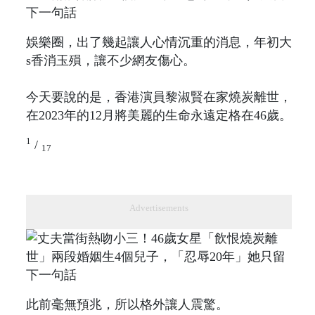
娛樂圈，出了幾起讓人心情沉重的消息，年初大
s香消玉殞，讓不少網友傷心。
今天要說的是，香港演員黎淑賢在家燒炭離世，
在2023年的12月將美麗的生命永遠定格在46歲。
1
/
17
Advertisements
此前毫無預兆，所以格外讓人震驚。