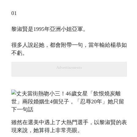
01
黎淑賢是1995年亞洲小姐亞軍。
很多人說起她，都會附帶一句，當年輸給楊恭如
不虧。
Advertisements
雖然在選美中遇上了大熱門選手，以黎淑賢的表
現來說，她算得上非常亮眼。