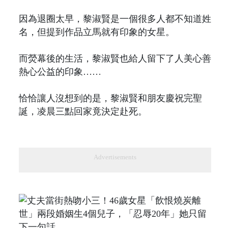
因為退圈太早，黎淑賢是一個很多人都不知道姓
名，但提到作品立馬就有印象的女星。
而熒幕後的生活，黎淑賢也給人留下了人美心善
熱心公益的印象……
恰恰讓人沒想到的是，黎淑賢和朋友慶祝完聖
誕，凌晨三點回家竟決定赴死。
Advertisements