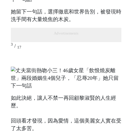
她留下一句話，選擇徹底和世界告別，被發現時
洗手間有大量燒焦的木炭。
Advertisements
3
/
17
如此決絕，讓人不禁一再回顧黎淑賢的人生經
歷。
回頭看才發現，因為愛情，這個美麗女人實在受
了太多苦。