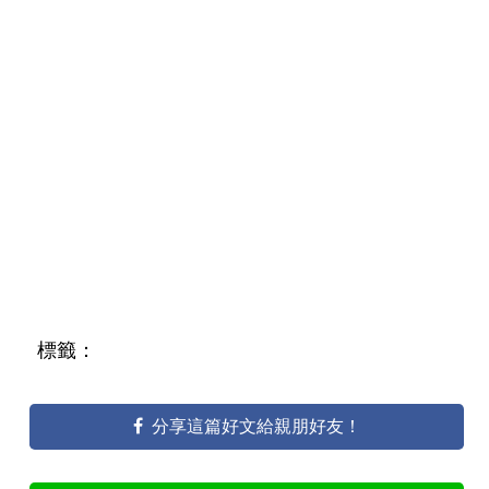
標籤：
分享這篇好文給親朋好友！