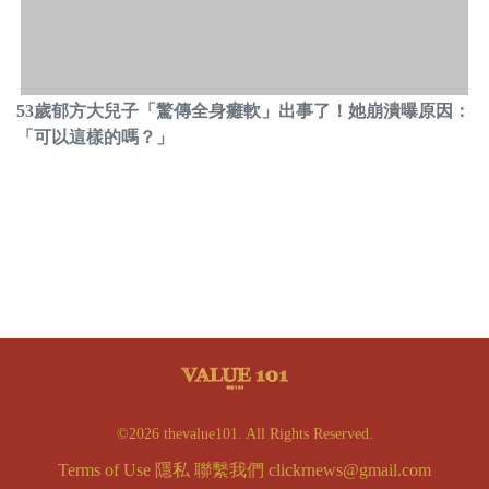
53歲郁方大兒子「驚傳全身癱軟」出事了！她崩潰曝原因：
「可以這樣的嗎？」
©2026 thevalue101. All Rights Reserved.
Terms of Use
隱私
聯繫我們
clickrnews@gmail.com