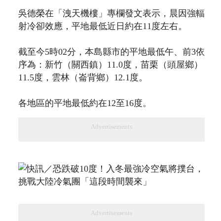
吳德榮在「洩天機樓」專欄發文表示，晨因強輻
射冷卻效應，平地最低近日約在11度左右。
截至今5時02分，本島縣市的平地最低午、前3依
序為：新竹（關西鎮）11.0度，苗栗（頭屋鄉）
11.5度，雲林（崙背鄉）12.1度。
各地區的平地最低約在12至16度。
Advertisements
Advertisements