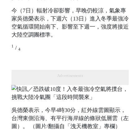
今（7日）輻射冷卻影響，早晚仍較涼，氣象專
家吳德榮表示，下週六（13日）進入冬季最強冷
空氣循環開始南下、影響至下週一，強度將接近
大陸空調團標準。
1
/
4
Advertisements
吳德榮表示，今早4時30分，紅外線雲圖顯示，
台灣東側沿海、有平行海岸線的條狀低層雲（左
圖）。 （圖片/翻攝自「洩天機教室」專欄）