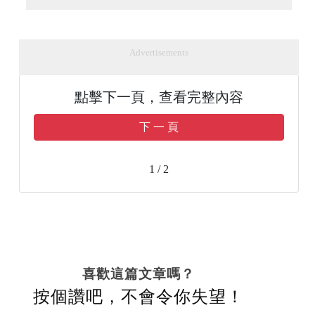
Advertisements
點擊下一頁，查看完整內容
下 一 頁
1 / 2
喜歡這篇文章嗎？
按個讚吧，不會令你失望！