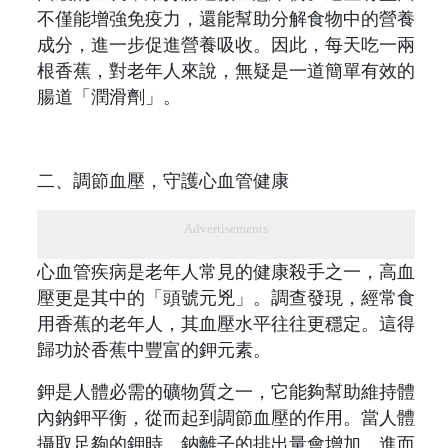
不僅能增強免疫力，還能幫助分解食物中的營養
成分，進一步促進營養吸收。因此，每天吃一兩
根香蕉，對老年人來說，無疑是一道簡單有效的
腸道「潤滑劑」。
二、調節血壓，守護心血管健康
Advertisements
心血管疾病是老年人常見的健康殺手之一，高血
壓更是其中的「頭號元兇」。調查發現，經常食
用香蕉的老年人，其血壓水平往往更穩定。這得
歸功於香蕉中豐富的鉀元素。
鉀是人體必需的礦物質之一，它能夠幫助維持體
內鈉鉀平衡，從而起到調節血壓的作用。當人體
攝取足夠的鉀時，鈉離子的排出量會增加，進而