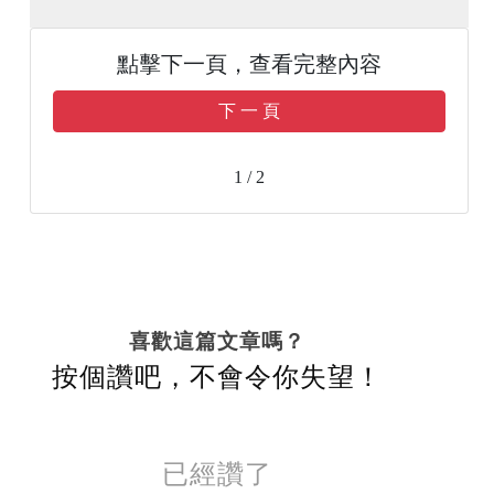
點擊下一頁，查看完整內容
下 一 頁
1 / 2
喜歡這篇文章嗎？
按個讚吧，不會令你失望！
已經讚了