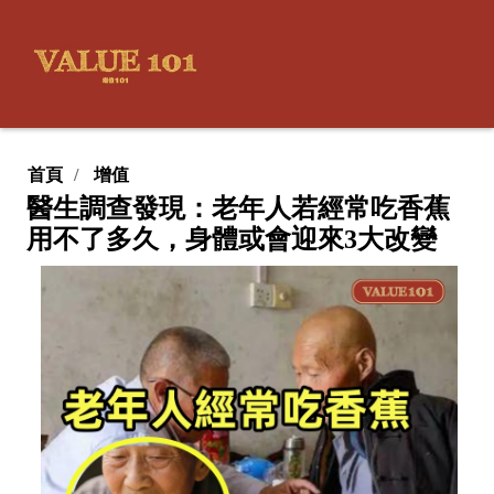
首頁
增值
醫生調查發現：老年人若經常吃香蕉
用不了多久，身體或會迎來3大改變