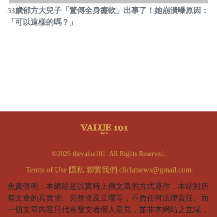
53歲郁方大兒子「驚傳全身癱軟」出事了！她崩潰曝原因：
「可以這樣的嗎？」
©2026 thevalue101. All Rights Reserved.
Terms of Use
隱私
聯繫我們
clickrnews@gmail.com
免責聲明：本網站是以實時上傳文章的方式運作，本站對所
有文章的真實性、完整性及立場等，不負任何法律責任。而
一切文章內容只代表發文者個人意見，並非本網站之立場，