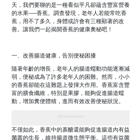
天，我們要聊的是一種看似平凡卻蘊含豐富營養
的水果──香蕉。調查發現，老年人若能常吃香
蕉，用不了多久，身體或許會有三種顯著的改
善。讓我們一起揭開香蕉的健康奧秘吧！
一、改善腸道健康，告別便秘困擾
隨著年齡的增長，老年人的腸道蠕動功能逐漸減
弱，便秘成為了許多老年人的困難。然而，小小
的香蕉卻能在這難題上發揮大作用。香蕉富含豐
富的膳食纖維，特別是果膠，能夠促進腸道蠕
動，增加糞便體積，進而有效改善便秘狀況。
Advertisements
不僅如此，香蕉中的寡醣還能夠促進腸道內有益
菌叢的生長，維持腸道微生態平衡。這些有益菌