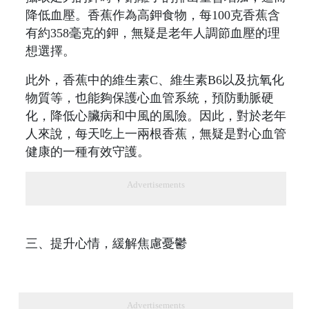
降低血壓。香蕉作為高鉀食物，每100克香蕉含
有約358毫克的鉀，無疑是老年人調節血壓的理
想選擇。
此外，香蕉中的維生素C、維生素B6以及抗氧化
物質等，也能夠保護心血管系統，預防動脈硬
化，降低心臟病和中風的風險。因此，對於老年
人來說，每天吃上一兩根香蕉，無疑是對心血管
健康的一種有效守護。
Advertisements
三、提升心情，緩解焦慮憂鬱
Advertisements