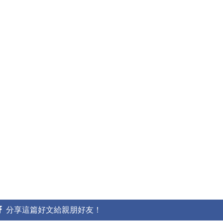
分享這篇好文給親朋好友！