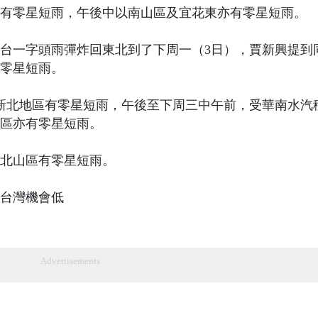
花有零星短雨，午後中以南山區及宜花東亦有零星短雨。
台一字頭雨彈炸回東北到了下周一（3日），賈新興提到
零星短雨。
新北地區有零星短雨，午後至下周三中午前，受華南水汽
區亦有零星短雨。
新北山區有零星短雨。
台灣機會低
Advertisements