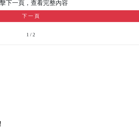
擊下一頁，查看完整內容
下 一 頁
1 / 2
！