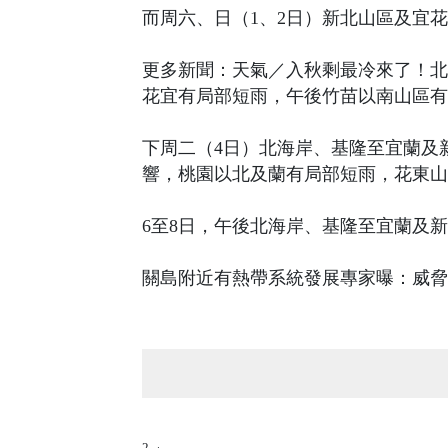
而周六、日（1、2日）新北山區及宜
更多新聞：天氣／入秋剩最冷來了！北
花宜有局部短雨，午後竹苗以南山區有
下周二（4日）北海岸、基隆至宜蘭及
響，桃園以北及蘭有局部短雨，花東山
6至8日，午後北海岸、基隆至宜蘭及
關島附近有熱帶系統發展專家曝：威脅
2