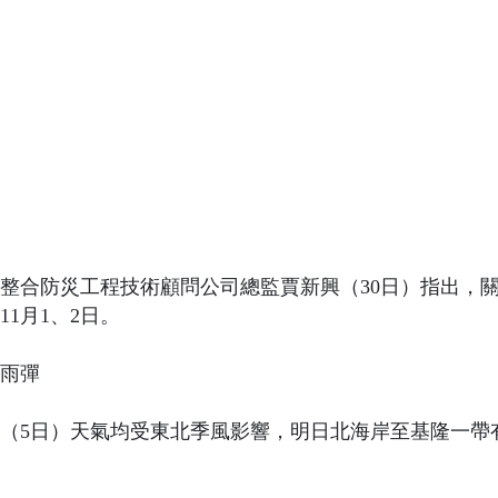
整合防災工程技術顧問公司總監賈新興（30日）指出，
1月1、2日。
雨彈
三（5日）天氣均受東北季風影響，明日北海岸至基隆一帶