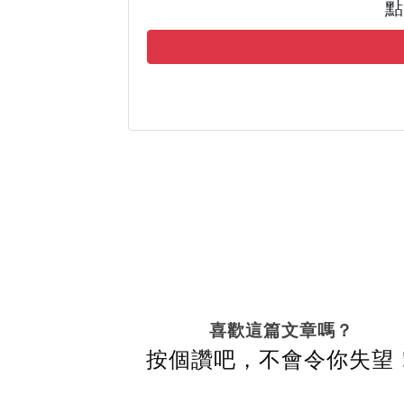
點
喜歡這篇文章嗎？
按個讚吧，不會令你失望