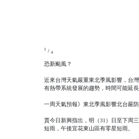
1
/
4
恐新颱風？
近來台灣天氣嚴重東北季風影響，台灣
有熱帶系統發展的趨勢，時間可能延長1
一周天氣預報》東北季風影響北台嚴防
賈今日新興指出，明（31）日至下周
短雨，午後宜花東山區有零星短雨。