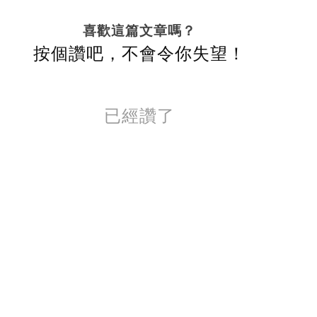
喜歡這篇文章嗎？
按個讚吧，不會令你失望！
已經讚了