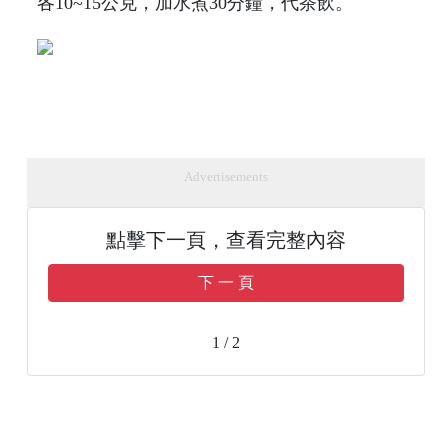
各10~15公克，加水煮30分鐘，代茶飲。
Advertisements
點擊下一頁，查看完整內容
下 一 頁
1 / 2