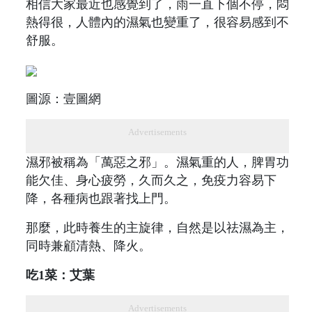
相信大家最近也感覺到了，雨一直下個不停，悶
熱得很，人體內的濕氣也變重了，很容易感到不
舒服。
圖源：壹圖網
Advertisements
濕邪被稱為「萬惡之邪」。濕氣重的人，脾胃功
能欠佳、身心疲勞，久而久之，免疫力容易下
降，各種病也跟著找上門。
那麼，此時養生的主旋律，自然是以祛濕為主，
同時兼顧清熱、降火。
吃1菜：艾葉
Advertisements