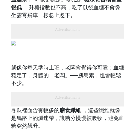
很低
，升糖指數也不高，吃了以後血糖不會像
坐雲霄飛車一樣忽上忽下。
Advertisements
就像你每天準時上班，老闆會覺得你可靠；血糖
穩定了，身體的「老闆」──胰島素，也會輕鬆
不少。
Advertisements
冬瓜裡面含有較多的
膳食纖維
，這些纖維就像
是馬路上的減速帶，讓糖分慢慢被吸收，避免血
糖突然飆升。