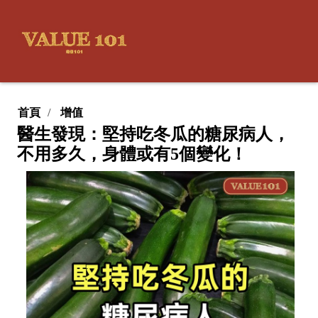
首頁
增值
醫生發現：堅持吃冬瓜的糖尿病人，
不用多久，身體或有5個變化！