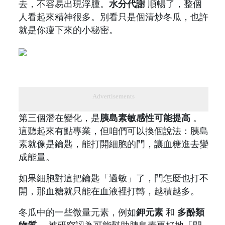
去，不容易出現浮腫。
水分代謝
順暢了，整個
人看起來精神很多。別看只是個清炒冬瓜，也許
就是你瘦下來的小秘密。
Advertisements
第三個潛在變化，是
胰島素敏感性可能提高
。
這聽起來有點專業，但咱們可以換個說法：胰島
素就像是鑰匙，能打開細胞的門，讓血糖進去變
成能量。
如果細胞對這把鑰匙「過敏」了，門怎麼也打不
開，那血糖就只能在血液裡打轉，越積越多。
冬瓜中的一些微量元素，例如
鉀元素
和
多酚類