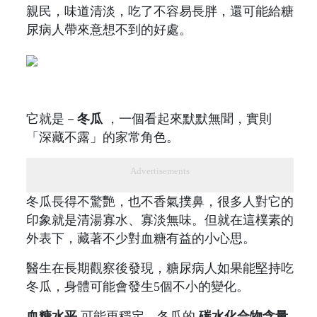
親民，味道清淡，吃了不容易長胖，還可能給糖
尿病人帶來意想不到的好處。
它就是－
冬瓜
，一個看起來默默無聞，實則
「深藏不露」的家常角色。
Advertisements
冬瓜長得不驚艷，也不香氣撲鼻，很多人對它的
印象就是清湯寡水、寡淡無味。但就在這樸素的
外表下，藏著不少對血糖有益的小心思。
醫生在長期觀察後發現，糖尿病人如果能堅持吃
冬瓜，身體可能會發生5個不小的變化。
血糖水平
可能更穩定。冬瓜的
碳水化合物含量