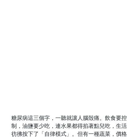
糖尿病這三個字，一聽就讓人腦殼痛。飲食要控
制，油鹽要少吃，連水果都得掐著點兒吃，生活
彷彿按下了「自律模式」。但有一種蔬菜，價格