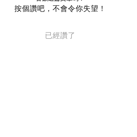
按個讚吧，不會令你失望！
已經讚了