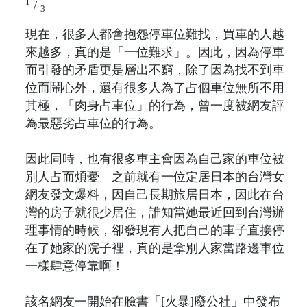
1
/
3
現在，很多人都會抱怨停車位難找，買車的人越
來越多，真的是「一位難求」。因此，因為停車
而引發的矛盾更是層出不窮，除了因為找不到車
位而鬧心外，還有很多人為了占個車位無所不用
其極，「肉身占車位」的行為，曾一度被網友評
為最惡劣占車位的行為。
因此同時，也有很多車主會因為自己家的車位被
別人占而煩憂。之前就有一位定居日本的台灣女
網友發文爆料，因自己長期旅居日本，因此在台
灣的房子就很少居住，誰知當她最近回到台灣辦
理事情的時候，卻發現有人把自己的車子直接停
在了她家的院子裡，真的是拿別人家當路邊車位
一樣肆意停靠啊！
該名網友一開始在臉書「[火暴]廢公社」中發布