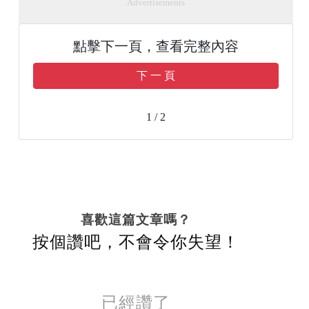
Advertisements
點擊下一頁，查看完整內容
下 一 頁
1 / 2
喜歡這篇文章嗎？
按個讚吧，不會令你失望！
已經讚了