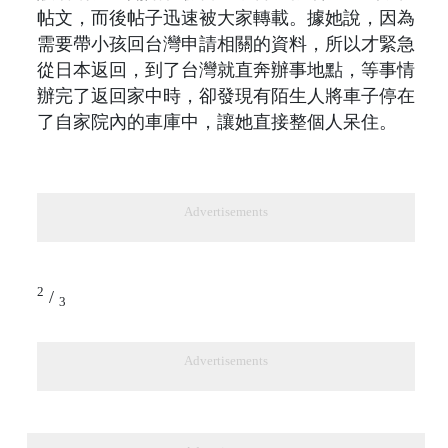
帖文，而後帖子迅速被大家轉載。據她說，因為
需要帶小孩回台灣申請相關的資料，所以才緊急
從日本返回，到了台灣就直奔辦事地點，等事情
辦完了返回家中時，卻發現有陌生人將車子停在
了自家院內的車庫中，讓她直接整個人呆住。
Advertisements
2
/
3
Advertisements