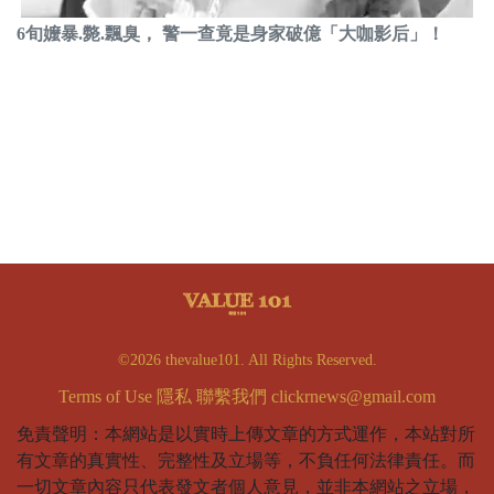
6旬嬤暴.斃.飄臭， 警一查竟是身家破億「大咖影后」！
©2026 thevalue101. All Rights Reserved.
Terms of Use
隱私
聯繫我們
clickrnews@gmail.com
免責聲明：本網站是以實時上傳文章的方式運作，本站對所
有文章的真實性、完整性及立場等，不負任何法律責任。而
一切文章內容只代表發文者個人意見，並非本網站之立場，