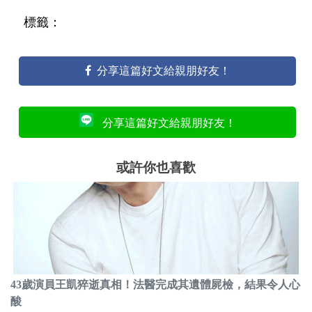
標籤：
分享這篇好文給親朋好友！
分享這篇好文給親朋好友！
或許你也喜歡
43歲演員王凱猝逝真相！法醫完成其遺體屍檢，結果令人心
酸