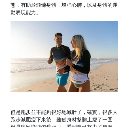
態，有助於鍛煉身體，增強心肺，以及身體的運
動表現能力。
但是跑步並不能夠很好地減肚子，確實，很多人
跑步減肥瘦下來後，雖然身材整體上瘦了一圈，
但是腹部脂肪依舊頑固，看到自己努力了那麼