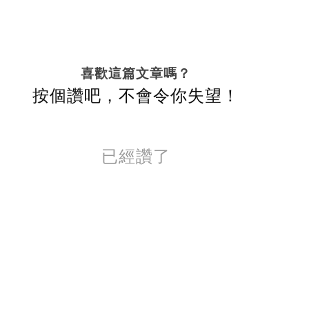
喜歡這篇文章嗎？
按個讚吧，不會令你失望！
已經讚了