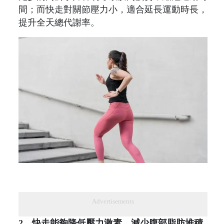
間；而快走對關節壓力小，適合延長運動時長，
提升全天總代謝率。
Advertisements
2，快走能夠降低壓力激素，減少腹部脂肪堆積