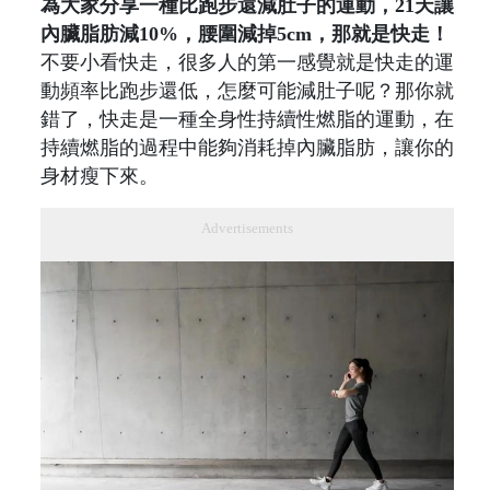
為大家分享一種比跑步還減肚子的運動，21天讓
內臟脂肪減10%，腰圍減掉5cm，那就是快走！
不要小看快走，很多人的第一感覺就是快走的運
動頻率比跑步還低，怎麼可能減肚子呢？那你就
錯了，快走是一種全身性持續性燃脂的運動，在
持續燃脂的過程中能夠消耗掉內臟脂肪，讓你的
身材瘦下來。
Advertisements