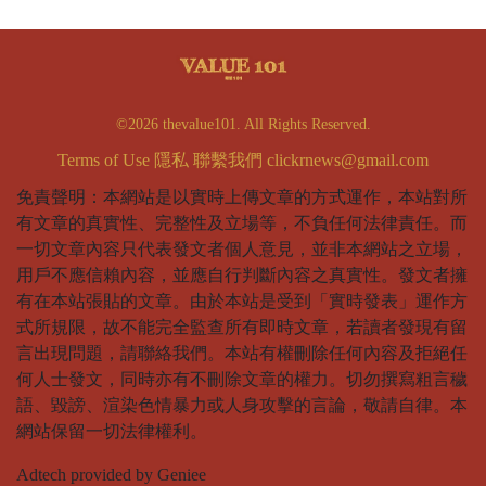
©2026 thevalue101. All Rights Reserved.
Terms of Use
隱私
聯繫我們
clickrnews@gmail.com
免責聲明：本網站是以實時上傳文章的方式運作，本站對所
有文章的真實性、完整性及立場等，不負任何法律責任。而
一切文章內容只代表發文者個人意見，並非本網站之立場，
用戶不應信賴內容，並應自行判斷內容之真實性。發文者擁
有在本站張貼的文章。由於本站是受到「實時發表」運作方
式所規限，故不能完全監查所有即時文章，若讀者發現有留
言出現問題，請聯絡我們。本站有權刪除任何內容及拒絕任
何人士發文，同時亦有不刪除文章的權力。切勿撰寫粗言穢
語、毀謗、渲染色情暴力或人身攻擊的言論，敬請自律。本
網站保留一切法律權利。
Adtech provided by Geniee