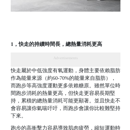
1，快走的持續時間長，總熱量消耗更高
Advertisements
快走屬於中低強度有氧運動，身體主要依賴脂肪
作為能量來源（約60-70%的能量來自脂肪），
而跑步等高強度運動更多依賴糖原。雖然單位時
間跑步消耗的熱量更高，但快走更容易長期堅
持，累積的總熱量消耗可能更顯著。並且快走不
會容易讓你氣喘吁吁，而跑步會讓你比較難堅持
下來。
跑步的高衝擊力容易導致肌肉疲勞，縮短運動時