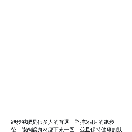
跑步減肥是很多人的首選，堅持3個月的跑步
後，能夠讓身材瘦下來一圈，並且保持健康的狀