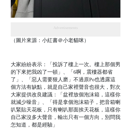
Advertisements
（圖片來源：小紅書＠小老貓咪）
大家紛紛表示：「投訴了樓上一次。樓上那個男
的下來把我凶了一頓」、「6啊，震樓器都省
了」、「惡人需要狠人磨」不過原Po也透露這
個方法有缺點，就是自己家裡聲音也很大，對次
大家提供改良建議：「盆裡放個泡沫箱，這樣你
就減少噪音」、「得是拿個泡沫箱子，把音箱喇
叭緊貼天花板，只有喇叭那面挨天花板，這樣你
自己家沒多大聲音，輸出只有一個方向，別問我
怎知道，都是經驗」