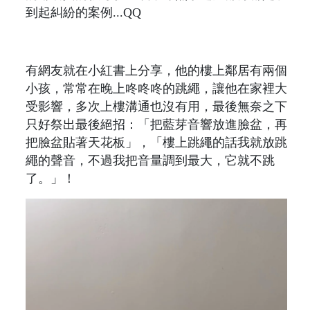
到起糾紛的案例...QQ
有網友就在小紅書上分享，他的樓上鄰居有兩個
小孩，常常在晚上咚咚咚的跳繩，讓他在家裡大
受影響，多次上樓溝通也沒有用，最後無奈之下
只好祭出最後絕招：「把藍芽音響放進臉盆，再
把臉盆貼著天花板」，「樓上跳繩的話我就放跳
繩的聲音，不過我把音量調到最大，它就不跳
了。」！