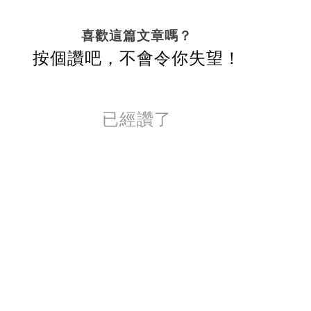
喜歡這篇文章嗎？
按個讚吧，不會令你失望！
已經讚了