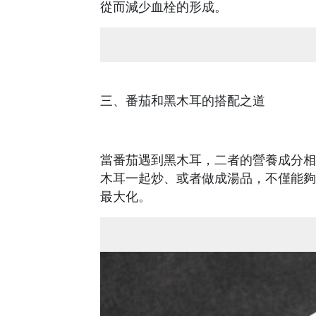
從而減少血栓的形成。
三、番茄和黑木耳的搭配之道
當番茄遇到黑木耳，二者的營養成分相
木耳一起炒、或者做成湯品，不僅能夠
最大化。