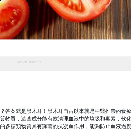
Advertisements
？答案就是黑木耳！黑木耳自古以來就是中醫推崇的食
質物質，這些成分能有效清理血液中的垃圾和毒素，軟
的多糖類物質具有顯著的抗凝血作用，能夠防止血液過