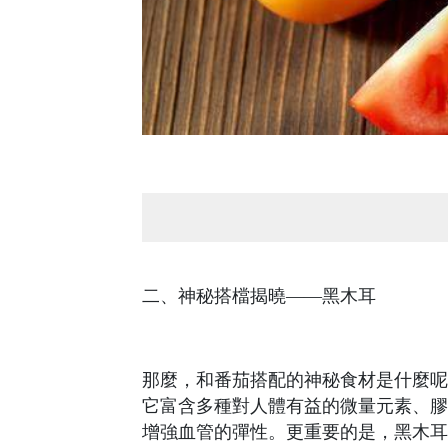
二、神秘搭檔揭曉——黑木耳
那麼，和番茄搭配的神秘食材是什麼呢
它富含多種對人體有益的微量元素、膠
增強血管的彈性。更重要的是，黑木耳