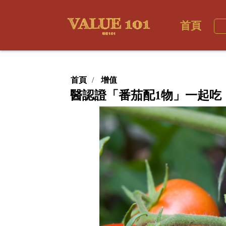
首頁
首頁
增值
醫認證「番茄配1物」一起吃