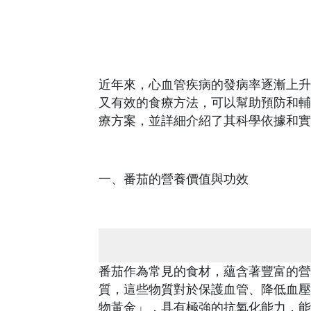
近年來，心血管疾病的發病率逐漸上升
又有效的食療方法，可以幫助預防和輔
療方案，並詳細介紹了其科學依據和實
一、番茄的營養價值與功效
番茄作為常見的食材，蘊含著豐富的營
質，這些物質對於保護血管、降低血壓
物黃金」，具有極強的抗氧化能力，能