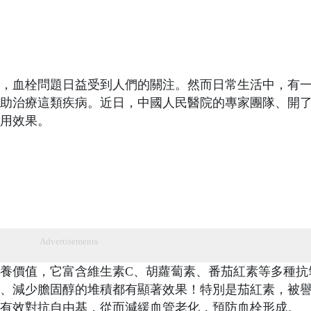
，血栓問題日益受到人們的關注。然而日常生活中，有
助治療這類疾病。近日，中國人民醫院的專家團隊、開
用效果。
Advertisements
養價值，它富含維生素C、胡蘿蔔素、番茄紅素等多種抗
、減少膽固醇的堆積都有顯著效果！特別是茄紅素，被
有效對抗自由基，從而減緩血管老化，預防血栓形成。