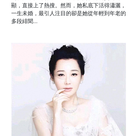
顯，直接上了熱搜。然而，她私底下活得瀟灑，
一生未婚，最引人注目的卻是她從年輕到年老的
多段緋聞...