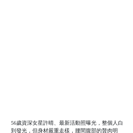
56歲資深女星許晴、最新活動照曝光，整個人白
到發光，但身材嚴重走樣，腰間腹部的贅肉明