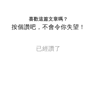
喜歡這篇文章嗎？
按個讚吧，不會令你失望！
已經讚了