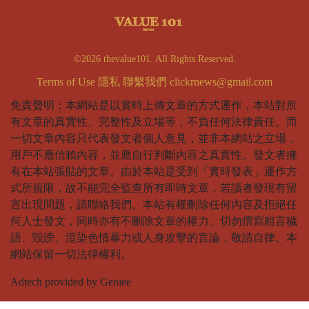
©2026 thevalue101. All Rights Reserved.
Terms of Use
隱私
聯繫我們
clickrnews@gmail.com
免責聲明：本網站是以實時上傳文章的方式運作，本站對所
有文章的真實性、完整性及立場等，不負任何法律責任。而
一切文章內容只代表發文者個人意見，並非本網站之立場，
用戶不應信賴內容，並應自行判斷內容之真實性。發文者擁
有在本站張貼的文章。由於本站是受到「實時發表」運作方
式所規限，故不能完全監查所有即時文章，若讀者發現有留
言出現問題，請聯絡我們。本站有權刪除任何內容及拒絕任
何人士發文，同時亦有不刪除文章的權力。切勿撰寫粗言穢
語、毀謗、渲染色情暴力或人身攻擊的言論，敬請自律。本
網站保留一切法律權利。
Adtech provided by Geniee