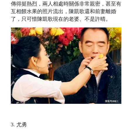
傳得挺熱烈，兩人相處時關係非常親密，甚至有
互相餵水果的照片流出，陳凱歌還和前妻離婚
了，只可惜陳凱歌現在的老婆、不是許晴。
3. 尤勇