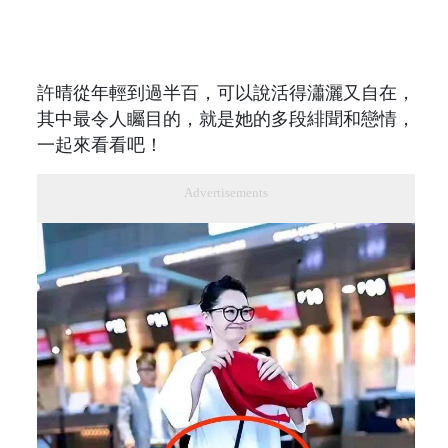
許晴從年輕到過半百，可以說活得瀟灑又自在，
其中最令人矚目的，就是她的多段緋聞和戀情，
一起來看看吧！
Advertisements