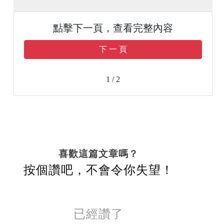
點擊下一頁，查看完整內容
下 一 頁
1 / 2
喜歡這篇文章嗎？
按個讚吧，不會令你失望！
已經讚了