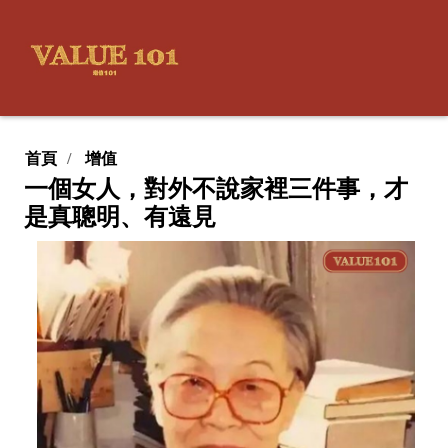
首頁
增值
一個女人，對外不說家裡三件事，才
是真聰明、有遠見