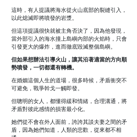
這時，有人提議將海水從火山底部的裂縫引入，
以此熄滅即將噴發的岩漿。
但這項提議很快就被主角否決了，因為他發現，
當外部引入的海水撞上島嶼內部的火焰時，只會
引發更大的爆炸，進而徹底毀滅整個島嶼。
但如果想辦法引導火山，讓其沿著適當的方向順
勢噴發，一切都還有轉機。
在婚姻這個人生的道場，很多時候，矛盾衝突不
可避免，戰爭幹戈一觸即發。
但聰明的女人，都懂得緩和情緒，合理溝通，將
矛盾對彼此感情的損害最小化。
她們從不會在外人面前，誇誇其談夫妻之間的矛
盾，因為她們知道，人類的悲歡，從來都不相