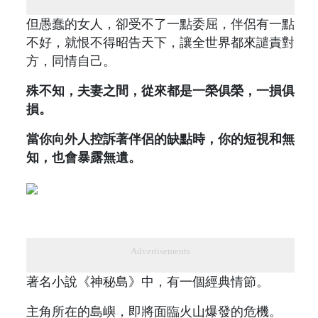
但愚蠢的女人，卻受不了一點委屈，伴侶有一點
不好，就恨不得昭告天下，讓全世界都來譴責對
方，同情自己。
殊不知，夫妻之間，從來都是一榮俱榮，一損俱
損。
當你向外人控訴著伴侶的缺點時，你的短視和無
知，也會暴露無遺。
Advertisements
著名小說《神秘島》中，有一個經典情節。
主角所在的島嶼，即將面臨火山爆發的危機。