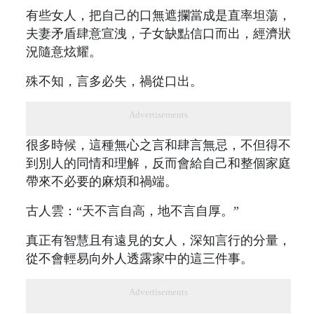
有些女人，把自己的口無遮攔當成是直率坦蕩，
夫妻矛盾肆意宣洩，子女缺點信口而出，經濟狀
況隨意炫耀。
殊不知，言多必失，禍從口出。
Advertisements
很多時候，這種無心之言和肆言無忌，不但得不
到別人的同情和理解，反而會給自己和整個家庭
帶來不必要的麻煩和禍端。
古人雲：“天不言自高，地不言自厚。”
真正有智慧且有遠見的女人，深知言行的分量，
從不會輕易向外人透露家中的這三件事。
Advertisements