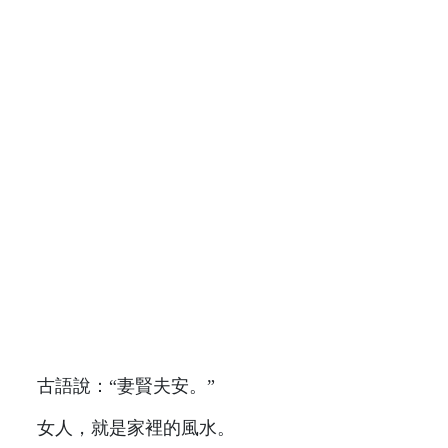
古語說：“妻賢夫安。”
女人，就是家裡的風水。