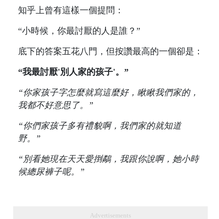
知乎上曾有這樣一個提問：
“小時候，你最討厭的人是誰？”
底下的答案五花八門，但按讚最高的一個卻是：
“我最討厭'別人家的孩子'。”
“你家孩子字怎麼就寫這麼好，瞅瞅我們家的，
我都不好意思了。”
“你們家孩子多有禮貌啊，我們家的就知道
野。”
“別看她現在天天愛捯鷸，我跟你說啊，她小時
候總尿褲子呢。”
Advertisements