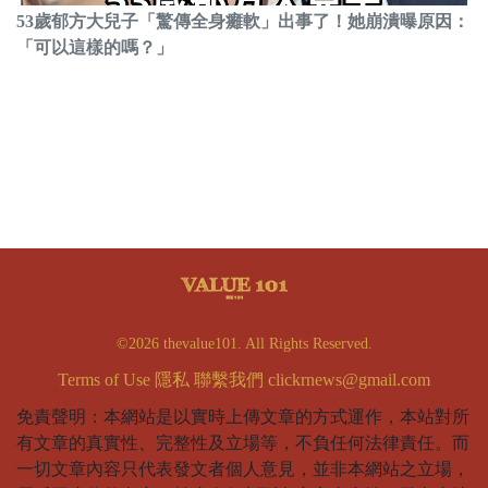
53歲郁方大兒子「驚傳全身癱軟」出事了！她崩潰曝原因：
「可以這樣的嗎？」
©2026 thevalue101. All Rights Reserved.
Terms of Use
隱私
聯繫我們
clickrnews@gmail.com
免責聲明：本網站是以實時上傳文章的方式運作，本站對所
有文章的真實性、完整性及立場等，不負任何法律責任。而
一切文章內容只代表發文者個人意見，並非本網站之立場，