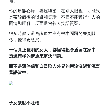
通。
你的痛徹心扉、委屈絕望，在別人眼裡，可能只
是茶餘飯後的談資和笑話，不僅不能獲得別人的
同情和理解，反而還會被人笑話質疑。
很多時候，還會讓原本沒有根本問題的夫妻關
係，變得更惡劣。
一個真正聰明的女人，都懂得把矛盾留在家中，
透過積極的溝通來解決問題。
而不是讓伴侶和自己陷入外界的輿論漩渦和流言
蜚語當中。
子女缺點不吐槽