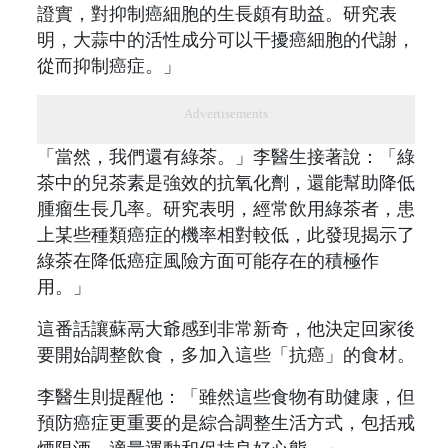
證實，對抑制癌細胞的生長頗有助益。研究表
明，大蒜中的活性成分可以干擾癌細胞的代謝，
從而抑制癌症。」
Advertisements
「當然，我們還有綠茶。」李醫生接著說：「綠
茶中的兒茶素是強效的抗氧化劑，還能幫助降低
腫瘤生長几率。研究表明，經常飲用綠茶者，患
上某些種類癌症的機率相對較低，此發現揭示了
綠茶在降低癌症風險方面可能存在的積極作
用。」
這番話讓蘇鬲大爺感到非常新奇，他決定回家後
要開始調整飲食，多加入這些「抗癌」的食材。
李醫生則提醒他：「雖然這些食物有助健康，但
預防癌症更重要的是綜合調整生活方式，包括戒