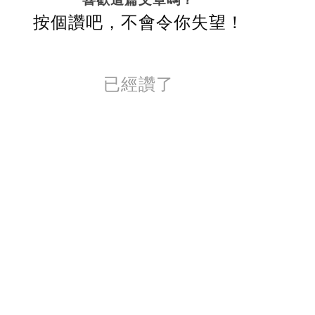
按個讚吧，不會令你失望！
已經讚了