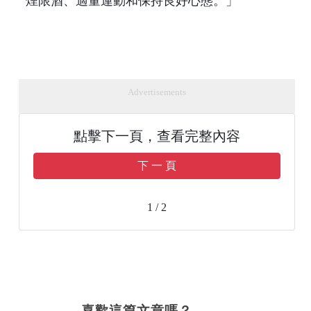
煙限酒、適量運動和保持良好心態。」
Advertisements
點擊下一頁，查看完整內容
下 一 頁
1 / 2
喜歡這篇文章嗎？