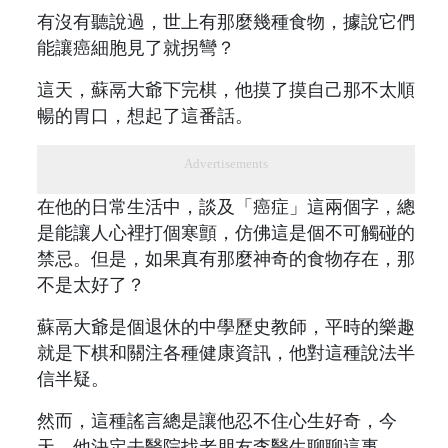
有沒有聽說過，世上有那麼幾種食物，據說它們
能讓癌細胞見了就拐彎？
這天，蘇鬲大爺下完棋，他摸了摸自己那不太順
暢的胃口，想起了這番話。
Advertisements
在他的日常生活中，談及「癌症」這兩個字，總
是能讓人心裡打個寒顫，仿佛這是個不可觸碰的
禁忌。但是，如果真有那麼神奇的食物存在，那
不是太好了？
蘇鬲大爺是個退休的中學歷史教師，平時的樂趣
就是下棋和關注各種健康資訊，他對這種說法半
信半疑。
然而，這種謠言總是讓他忍不住心生好奇，今
天，他決定去醫院找老朋友李醫生聊聊這事。