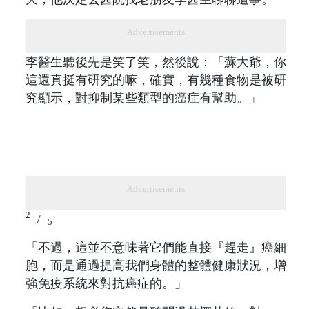
Advertisements
李醫生聽後先是笑了笑，然後說：「蘇大爺，你
這還真挺有研究的嘛，確實，有幾種食物是被研
究顯示，對抑制某些類型的癌症有幫助。」
Advertisements
2
/
5
「不過，這並不意味著它們能直接『趕走』癌細
胞，而是通過提高我們身體的整體健康狀況，增
強免疫系統來對抗癌症的。」