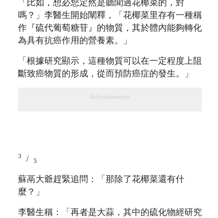
「比如，想必您定然是聽聞過花椰菜的，對
嗎？」李醫生開始闡釋，「花椰菜里存有一種稱
作『硫代葡萄糖苷』的物質，其於體內能夠轉化
為具有抗癌作用的營養素。」
「根據研究顯示，這種物質可以在一定程度上阻
斷致癌物質的形成，從而預防癌症的發生。」
Advertisements
3
/
5
蘇鬲大爺趕緊追問：「那除了花椰菜還有什
麼？」
李醫生稱：「再者是大蒜，其中的硫化物經研究