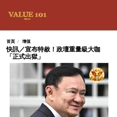
首頁
增值
快訊／宣布特赦！政壇重量級大咖
「正式出獄」