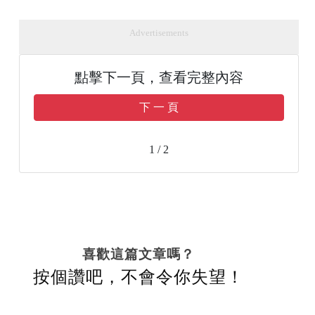
Advertisements
點擊下一頁，查看完整內容
下 一 頁
1 / 2
喜歡這篇文章嗎？
按個讚吧，不會令你失望！