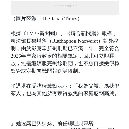
Advertisements
（圖片來源：The Japan Times）
根據《TVBS新聞網》、《聯合新聞網》報導，
司法部長魯塔蓬（Rutthaphon Naowarat）對外說
明，由於戴克辛所剩刑期已不滿一年，完全符合
2026年皇家特赦令的相關規定，因此可立即釋
放，無需繼續服完剩餘刑期，也不必再接受假釋
監管或定期向機關報到等限制。
平通塔在受訪時激動表示：「我為父親、為我們
家人，也為其他所有獲得赦免的家庭感到高興。
」她透露已與妹妹、前任總理貝東塔