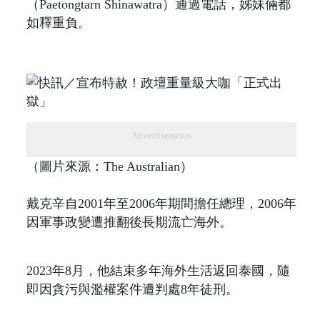
（Paetongtarn Shinawatra）通過電話，姊妹倆都
如釋重負。
Advertisements
（圖片來源：The Australian）
戴克辛自2001年至2006年期間擔任總理，2006年
因軍事政變遭推翻後長期流亡海外。
2023年8月，他結束多年海外生活返回泰國，隨
即因貪污與濫權案件遭判處8年徒刑。