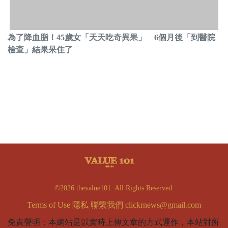
為了降血脂！45歲女「天天吃奇異果」 6個月後「到醫院
檢查」結果呆住了
©2026 thevalue101. All Rights Reserved.
Terms of Use
隱私
聯繫我們
clickrnews@gmail.com
免責聲明：本網站是以實時上傳文章的方式運作，本站對所