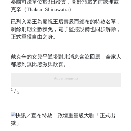
泰國司法單位於3日證實，高齡76歲的前總理戴
克辛（Thaksin Shinawatra）
已列入泰王為慶祝王后壽辰而頒布的特赦名單，
剩餘刑期全數獲免，電子監控設備也同步解除，
正式重獲自由之身。
戴克辛的女兒平通塔對此消息含淚回應，全家人
都感到無比感激與欣喜。
Advertisements
1
/
5