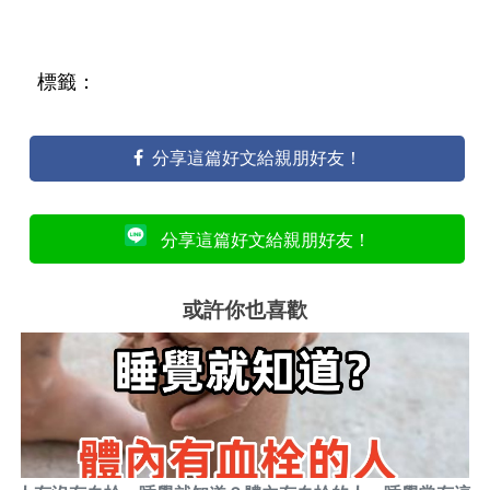
標籤：
分享這篇好文給親朋好友！
分享這篇好文給親朋好友！
或許你也喜歡