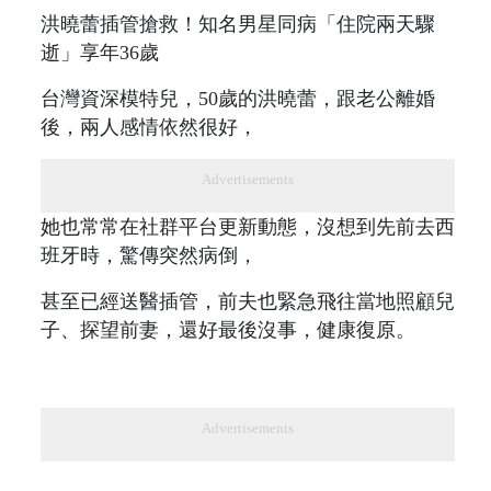
洪曉蕾插管搶救！知名男星同病「住院兩天驟
逝」享年36歲
台灣資深模特兒，50歲的洪曉蕾，跟老公離婚
後，兩人感情依然很好，
Advertisements
她也常常在社群平台更新動態，沒想到先前去西
班牙時，驚傳突然病倒，
甚至已經送醫插管，前夫也緊急飛往當地照顧兒
子、探望前妻，還好最後沒事，健康復原。
Advertisements