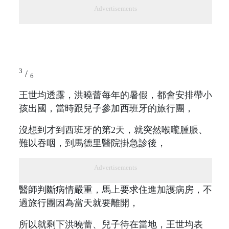
Advertisements
3
/
6
王世均透露，洪曉蕾每年的暑假，都會安排帶小
孩出國，當時跟兒子參加西班牙的旅行團，
沒想到才到西班牙的第2天，就突然喉嚨腫脹、
難以吞咽，到馬德里醫院掛急診後，
Advertisements
醫師判斷病情嚴重，馬上要求住進加護病房，不
過旅行團因為當天就要離開，
所以就剩下洪曉蕾、兒子待在當地，王世均表