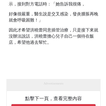
示，接到對方電話時：「她告訴我很痛，
好像很嚴重，醫生說是交叉感染，發炎腫脹再晚
就會呼吸困難！」
因此才希望洪曉蕾同意插管治療，只是接下來就
沒辦法說話，洪曉蕾擔心兒子自己一個待在飯
店，希望他過去幫忙。
Advertisements
點擊下一頁，查看完整內容