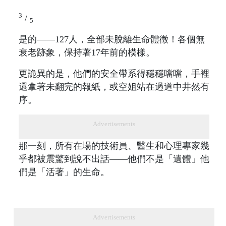
3
/
5
是的——127人，全部未脫離生命體徵！各個無
衰老跡象，保持著17年前的模樣。
更詭異的是，他們的安全帶系得穩穩噹噹，手裡
還拿著未翻完的報紙，或空姐站在過道中井然有
序。
Advertisements
那一刻，所有在場的技術員、醫生和心理專家幾
乎都被震驚到說不出話——他們不是「遺體」他
們是「活著」的生命。
Advertisements