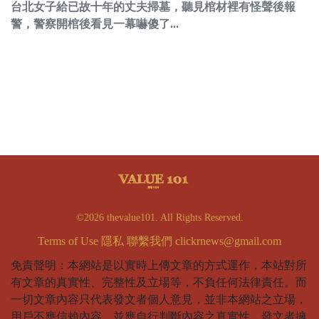
台北女子給已故十年的丈夫掃墓，聽見棺材裡有怪聲後報
警，警察開棺後看見一幕嚇傻了...
©2026 thevalue101. All Rights Reserved.
Terms of Use
隱私
聯繫我們
clickrnews@gmail.com
免責聲明：本網站是以實時上傳文章的方式運作，本站對所
有文章的真實性、完整性及立場等，不負任何法律責任。而
一切文章內容只代表發文者個人意見，並非本網站之立場，
用戶不應信賴內容，並應自行判斷內容之真實性。發文者擁