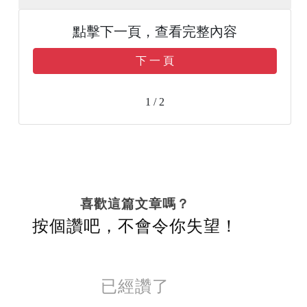
點擊下一頁，查看完整內容
下 一 頁
1 / 2
喜歡這篇文章嗎？
按個讚吧，不會令你失望！
已經讚了