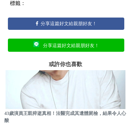
標籤：
分享這篇好文給親朋好友！
分享這篇好文給親朋好友！
或許你也喜歡
43歲演員王凱猝逝真相！法醫完成其遺體屍檢，結果令人心
酸