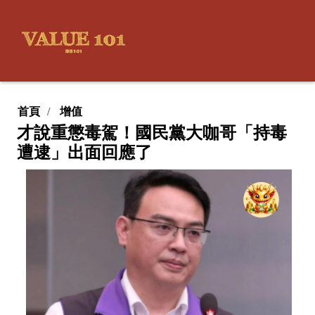
首頁
增值
才說重懲毒駕！國民黨大咖哥「持毒
遭逮」出面回應了