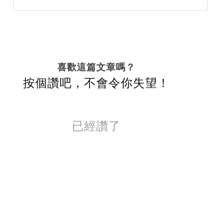
喜歡這篇文章嗎？
按個讚吧，不會令你失望！
已經讚了