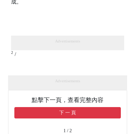
成。
Advertisements
2
/
Advertisements
點擊下一頁，查看完整內容
下 一 頁
1 / 2