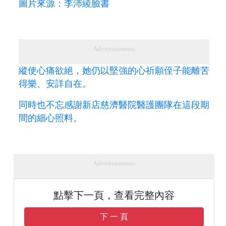
圖片來源：李沛綾臉書
Advertisements
縱使心痛欲絕，她仍以堅強的心祈願侄子能離苦
得樂、安詳自在。
同時也不忘感謝新店慈濟醫院醫護團隊在這段期
間的細心照料。
Advertisements
點擊下一頁，查看完整內容
下 一 頁