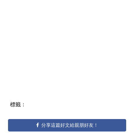
標籤：
分享這篇好文給親朋好友！