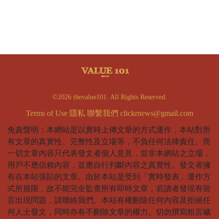
©2026 thevalue101. All Rights Reserved.
Terms of Use
隱私
聯繫我們
clickrnews@gmail.com
免責聲明：本網站是以實時上傳文章的方式運作，本站對所
有文章的真實性、完整性及立場等，不負任何法律責任。而
一切文章內容只代表發文者個人意見，並非本網站之立場，
用戶不應信賴內容，並應自行判斷內容之真實性。發文者擁
有在本站張貼的文章。由於本站是受到「實時發表」運作方
式所規限，故不能完全監查所有即時文章，若讀者發現有留
言出現問題，請聯絡我們。本站有權刪除任何內容及拒絕任
何人士發文，同時亦有不刪除文章的權力。切勿撰寫粗言穢