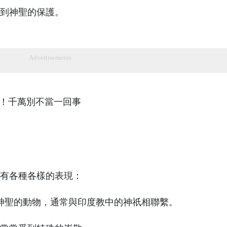
到神聖的保護。
Advertisements
有各種各樣的表現：
神聖的動物，通常與印度教中的神祇相聯繫。