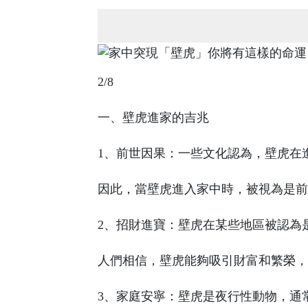
2/8
一、壁虎進家的吉兆
1、前世因果：一些文化認為，壁虎在
因此，當壁虎進入家中時，被視為是前
2、招財進寶：壁虎在某些地區被認為
人們相信，壁虎能夠吸引財富和繁榮，
3、家庭安寧：壁虎是夜行性動物，通