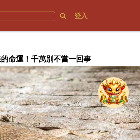
登入
樣的命運！千萬別不當一回事