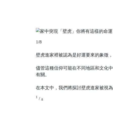
1/8
壁虎進家裡被認為是好運要來的象徵，
儘管這種信仰可能在不同地區和文化中
有關。
在本文中，我們將探討壁虎進家被視為
1
/
8