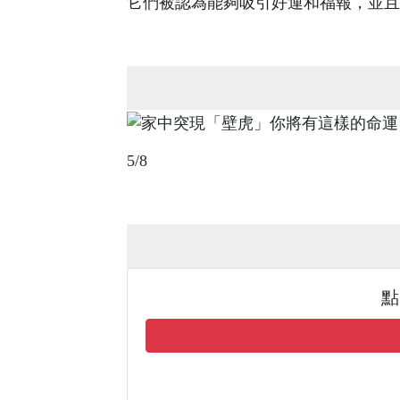
它們被認為能夠吸引好運和福報，並且
5/8
點