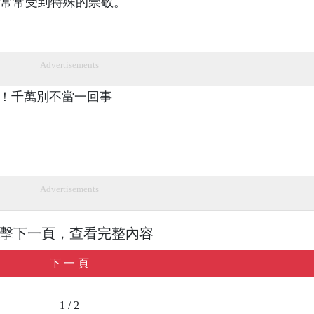
常常受到特殊的崇敬。
Advertisements
Advertisements
擊下一頁，查看完整內容
下 一 頁
1 / 2