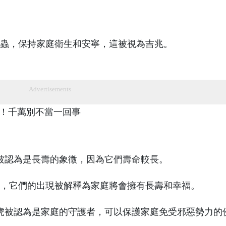
蟲，保持家庭衛生和安寧，這被視為吉兆。
Advertisements
被認為是長壽的象徵，因為它們壽命較長。
，它們的出現被解釋為家庭將會擁有長壽和幸福。
虎被認為是家庭的守護者，可以保護家庭免受邪惡勢力的