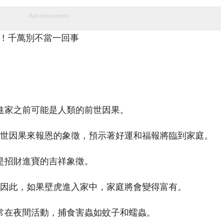
Advertisements
進家之前可能是人類的前世因果。
世因果來報恩的象徵，預示著好運和福報將臨到家庭。
是招財進寶的吉祥象徵。
因此，如果壁虎進入家中，家庭將會變得富有。
常在夜間活動，捕食害蟲如蚊子和蠕蟲。