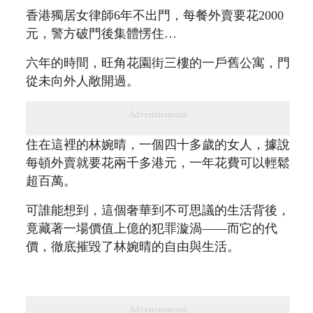
香港獨居女律師6年不出門，每餐外賣要花2000
元，警方破門後集體愣住…
六年的時間，旺角花園街三樓的一戶舊公寓，門
從未向外人敞開過。
Advertisements
住在這裡的林婉晴，一個四十多歲的女人，據說
每頓外賣就要花兩千多港元，一年花費可以輕鬆
超百萬。
可誰能想到，這個奢華到不可思議的生活背後，
竟藏著一場價值上億的犯罪漩渦——而它的代
價，徹底摧毀了林婉晴的自由與生活。
Advertisements