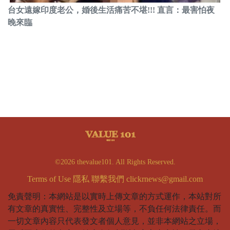
台女遠嫁印度老公，婚後生活痛苦不堪!!! 直言：最害怕夜
晚來臨
©2026 thevalue101. All Rights Reserved.
Terms of Use
隱私
聯繫我們
clickrnews@gmail.com
免責聲明：本網站是以實時上傳文章的方式運作，本站對所
有文章的真實性、完整性及立場等，不負任何法律責任。而
一切文章內容只代表發文者個人意見，並非本網站之立場，