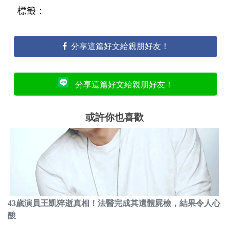
標籤：
分享這篇好文給親朋好友！
分享這篇好文給親朋好友！
或許你也喜歡
43歲演員王凱猝逝真相！法醫完成其遺體屍檢，結果令人心
酸