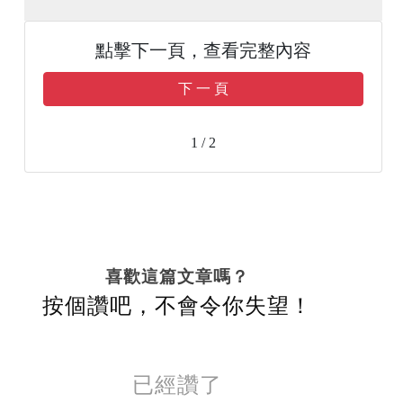
點擊下一頁，查看完整內容
下 一 頁
1 / 2
喜歡這篇文章嗎？
按個讚吧，不會令你失望！
已經讚了