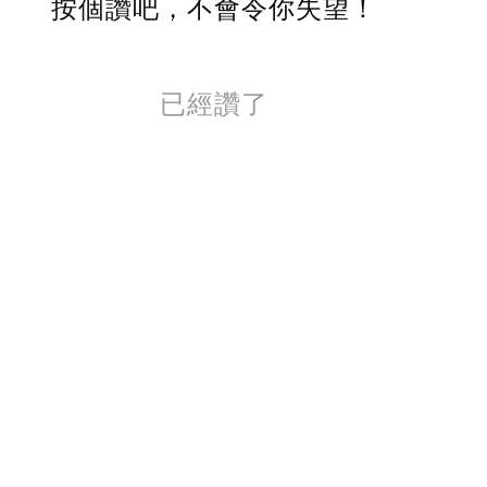
按個讚吧，不會令你失望！
已經讚了