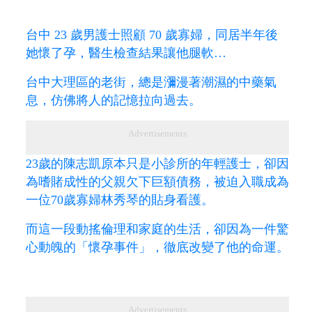
台中 23 歲男護士照顧 70 歲寡婦，同居半年後
她懷了孕，醫生檢查結果讓他腿軟…
台中大理區的老街，總是瀰漫著潮濕的中藥氣
息，仿佛將人的記憶拉向過去。
Advertisements
23歲的陳志凱原本只是小診所的年輕護士，卻因
為嗜賭成性的父親欠下巨額債務，被迫入職成為
一位70歲寡婦林秀琴的貼身看護。
而這一段動搖倫理和家庭的生活，卻因為一件驚
心動魄的「懷孕事件」，徹底改變了他的命運。
Advertisements