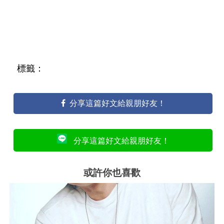
標籤：
分享這篇好文給親朋好友！
分享這篇好文給親朋好友！
或許你也喜歡