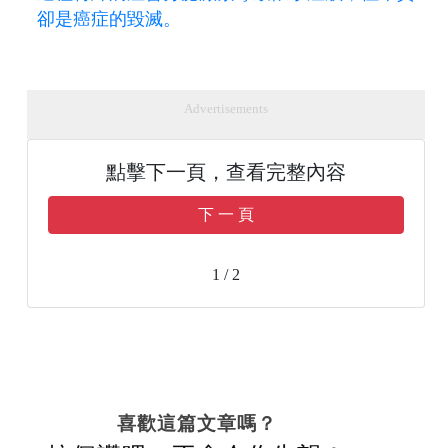
卻是癌症的毀滅。
Advertisements
點擊下一頁，查看完整內容
下 一 頁
1 / 2
喜歡這篇文章嗎？