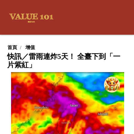
首頁
增值
快訊／雷雨連炸5天！ 全臺下到「一
片紫紅」