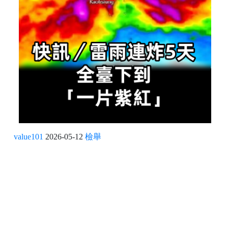
value101
2026-05-12
檢舉