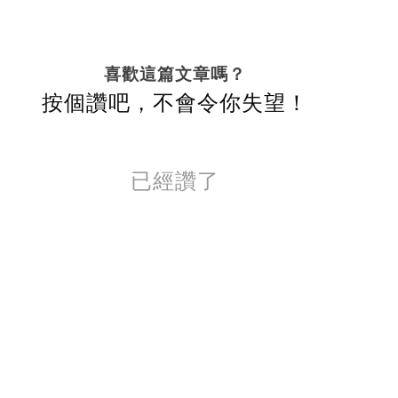
喜歡這篇文章嗎？
按個讚吧，不會令你失望！
已經讚了