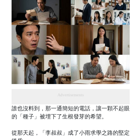
Advertisements
誰也沒料到，那一通簡短的電話，讓一顆不起眼
的「種子」被埋下了生根發芽的希望。
從那天起，「李叔叔」成了小雨求學之路的堅定