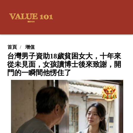
首頁
增值
台灣男子資助18歲貧困女大，十年來
從未見面，女孩讀博士後來致謝，開
門的一瞬間他愣住了