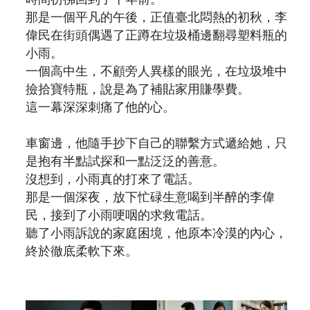
那是一個平凡的午後，正值臺北悶熱的初秋，李
偉民在街頭偶遇了正蹲在垃圾桶邊翻尋塑料瓶的
小雨。
一個高中生，不顧旁人異樣的眼光，在垃圾堆中
撿拾寶特瓶，說是為了補貼家用賺學費。
這一幕深深刺痛了他的心。
車窗邊，他隨手抄下自己的聯繫方式遞給她，只
是抱有半點試探和一點泛泛的善意。
沒想到，小雨真的打來了電話。
那是一個深夜，放下忙碌生意喝到半醉的李偉
民，接到了小雨哽咽的求救電話。
聽了小雨訴說的家庭困境，他原本冷漠的內心，
終於徹底柔軟下來。