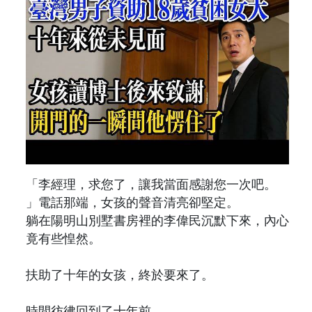
「李經理，求您了，讓我當面感謝您一次吧。
」電話那端，女孩的聲音清亮卻堅定。
躺在陽明山別墅書房裡的李偉民沉默下來，內心
竟有些惶然。
扶助了十年的女孩，終於要來了。
時間彷彿回到了十年前。