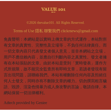
©2026 thevalue101. All Rights Reserved.
Terms of Use
隱私
聯繫我們
clickrnews@gmail.com
免責聲明：本網站是以實時上傳文章的方式運作，本站對所
有文章的真實性、完整性及立場等，不負任何法律責任。而
一切文章內容只代表發文者個人意見，並非本網站之立場，
用戶不應信賴內容，並應自行判斷內容之真實性。發文者擁
有在本站張貼的文章。由於本站是受到「實時發表」運作方
式所規限，故不能完全監查所有即時文章，若讀者發現有留
言出現問題，請聯絡我們。本站有權刪除任何內容及拒絕任
何人士發文，同時亦有不刪除文章的權力。切勿撰寫粗言穢
語、毀謗、渲染色情暴力或人身攻擊的言論，敬請自律。本
網站保留一切法律權利。
Adtech provided by Geniee