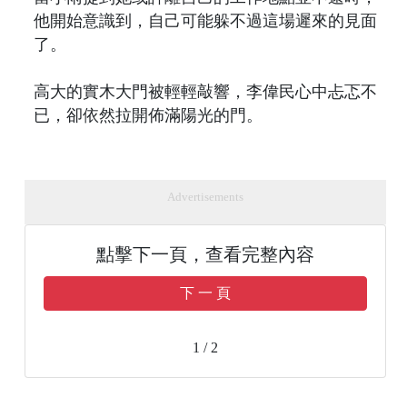
他開始意識到，自己可能躲不過這場遲來的見面
了。
高大的實木大門被輕輕敲響，李偉民心中忐忑不
已，卻依然拉開佈滿陽光的門。
Advertisements
點擊下一頁，查看完整內容
下 一 頁
1 / 2