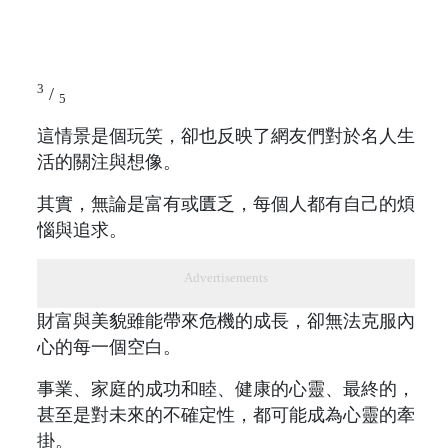
3
/
5
這情景是個玩笑，卻也反映了網友們對於名人生
活的關注與想像。
其實，無論是富有或匱乏，每個人都有自己的煩
惱與追求。
Advertisements
財富與美貌雖能帶來危機的成長，卻無法克服內
心的每一個空白。
事業、家庭的成功和睦、健康的心靈、最終的，
甚至是對未來的不確定性，都可能成為心靈的牽
掛。