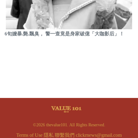
6旬嬤暴.斃.飄臭， 警一查竟是身家破億「大咖影后」！
©2026 thevalue101. All Rights Reserved.
Terms of Use
隱私
聯繫我們
clickrnews@gmail.com