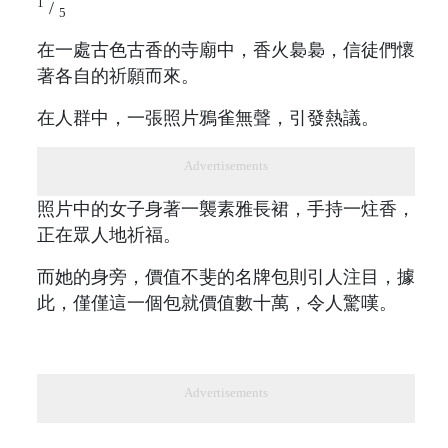
1
/
5
在一處古色古香的寺廟中，香火裊裊，信徒們懷
著各自的祈願而來。
在人群中，一張照片鴉雀無聲，引發熱議。
Advertisements
照片中的女子身著一襲素雅長裙，手持一炷香，
正在眾人地祈福。
而她的身旁，價值不斐的名牌包則引人注目，據
此，僅僅這一個包就價值數十萬，令人驚嘆。
Advertisements