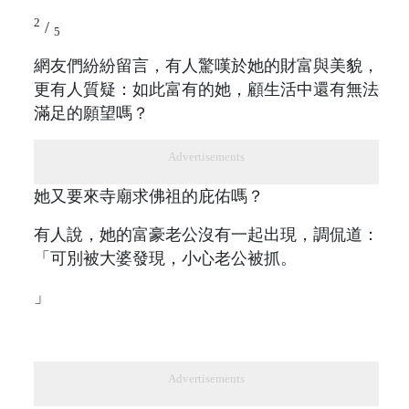
2
/
5
網友們紛紛留言，有人驚嘆於她的財富與美貌，
更有人質疑：如此富有的她，顧生活中還有無法
滿足的願望嗎？
Advertisements
她又要來寺廟求佛祖的庇佑嗎？
有人說，她的富豪老公沒有一起出現，調侃道：
「可別被大婆發現，小心老公被抓。
」
Advertisements