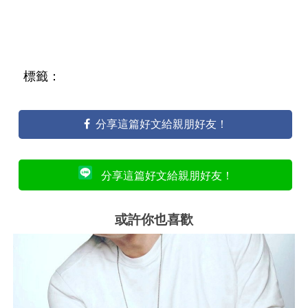
標籤：
分享這篇好文給親朋好友！
分享這篇好文給親朋好友！
或許你也喜歡