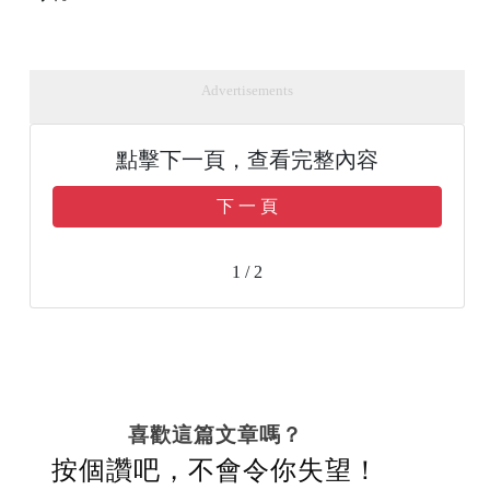
Advertisements
點擊下一頁，查看完整內容
下 一 頁
1 / 2
喜歡這篇文章嗎？
按個讚吧，不會令你失望！