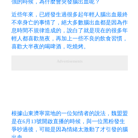
強的時候，為什麼會突發腦出血呢？
近些年來，已經發生過很多起年輕人腦出血最終
不幸身亡的事情了，絕大多數腦出血都是因為作
息時間不規律造成的，說白了就是現在的很多年
輕人都喜歡熬夜，再加上一些不良的飲食習慣，
喜歡大半夜的喝啤酒，吃燒烤。
Advertisements
根據山東濟寧當地的一位知情者的說法，魏盟盟
是在6月13號開啟直播的時候，與一位黑粉發生
爭吵過後，可能是因為情緒太激動了才引發的腦
出血。