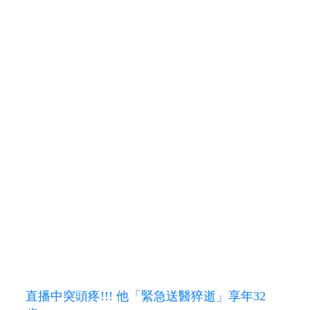
直播中突頭疼!!! 他「緊急送醫猝逝」享年32