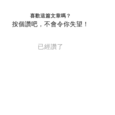
喜歡這篇文章嗎？
按個讚吧，不會令你失望！
已經讚了