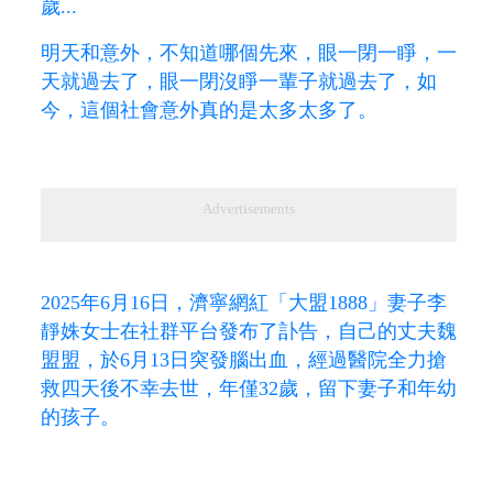
歲...
明天和意外，不知道哪個先來，眼一閉一睜，一
天就過去了，眼一閉沒睜一輩子就過去了，如
今，這個社會意外真的是太多太多了。
Advertisements
2025年6月16日，濟寧網紅「大盟1888」妻子李
靜姝女士在社群平台發布了訃告，自己的丈夫魏
盟盟，於6月13日突發腦出血，經過醫院全力搶
救四天後不幸去世，年僅32歲，留下妻子和年幼
的孩子。