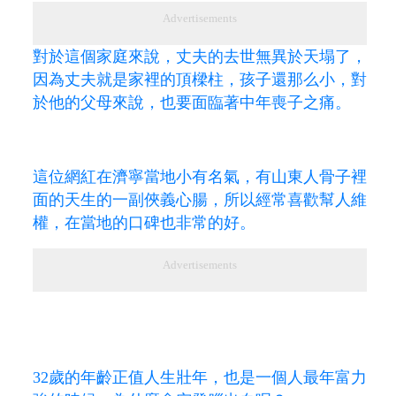
Advertisements
對於這個家庭來說，丈夫的去世無異於天塌了，
因為丈夫就是家裡的頂樑柱，孩子還那么小，對
於他的父母來說，也要面臨著中年喪子之痛。
這位網紅在濟寧當地小有名氣，有山東人骨子裡
面的天生的一副俠義心腸，所以經常喜歡幫人維
權，在當地的口碑也非常的好。
Advertisements
32歲的年齡正值人生壯年，也是一個人最年富力