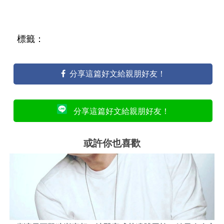
標籤：
分享這篇好文給親朋好友！
分享這篇好文給親朋好友！
或許你也喜歡