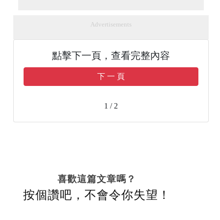
Advertisements
點擊下一頁，查看完整內容
下 一 頁
1 / 2
喜歡這篇文章嗎？
按個讚吧，不會令你失望！