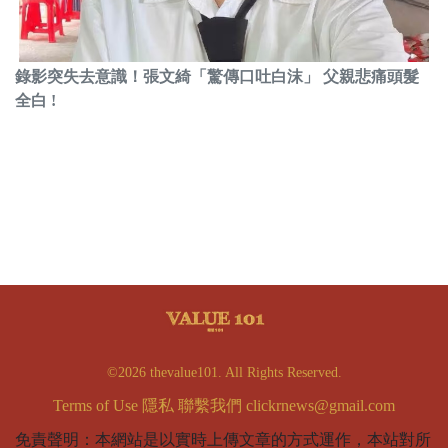
錄影突失去意識！張文綺「驚傳口吐白沫」 父親悲痛頭髮
全白 !
©2026 thevalue101. All Rights Reserved.
Terms of Use
隱私
聯繫我們
clickrnews@gmail.com
免責聲明：本網站是以實時上傳文章的方式運作，本站對所