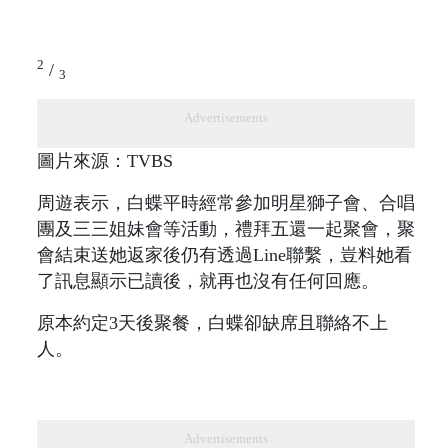
2
/
3
Advertisements
圖片來源：TVBS
周遊表示，白蝶平時經常參加明星獅子會、合唱
團及三三姐妹會等活動，禮拜五還一起聚會，聚
會結束送她返家後仍有透過Line聯繫，豈料她看
了訊息顯示已讀後，就再也沒有任何回應。
原本約定3天後聚餐，白蝶卻缺席且聯絡不上
人。
Advertisements