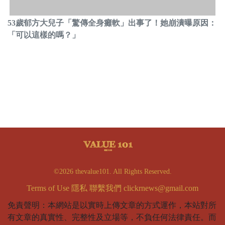
53歲郁方大兒子「驚傳全身癱軟」出事了！她崩潰曝原因：
「可以這樣的嗎？」
©2026 thevalue101. All Rights Reserved.
Terms of Use
隱私
聯繫我們
clickrnews@gmail.com
免責聲明：本網站是以實時上傳文章的方式運作，本站對所
有文章的真實性、完整性及立場等，不負任何法律責任。而