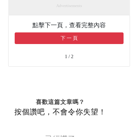
Advertisements
點擊下一頁，查看完整內容
下 一 頁
1 / 2
喜歡這篇文章嗎？
按個讚吧，不會令你失望！