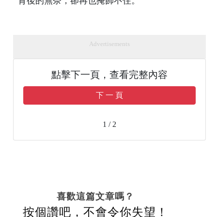
背後的無奈，卻再也掩飾不住。
Advertisements
點擊下一頁，查看完整內容
下 一 頁
1 / 2
喜歡這篇文章嗎？
按個讚吧，不會令你失望！