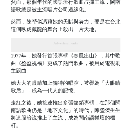
然而，那個年代的國語流行歌曲占據主流，閩南
語歌總是被主流唱片公司邊緣化。
然而，陳瑩傑憑藉她的天賦與努力，硬是在台北
這個臥虎藏龍的舞台上殺出一片天地。
Advertisements
1977年，她發行首張專輯《春風出山》，其中歌
曲《盈盈祝福》更成了熱門歌曲，被用於電視劇
主題曲。
她大大的眼睛加上獨特的唱腔，被譽為「大眼睛
歌后」，成為一代人的記憶。
走紅之後，她接連推出多張熱銷專輯，在那個閩
南語歌曲仍是「地下文化」的時代，陳瑩傑生生
將這股暗流推上了主流，成為閩南語樂壇的標
杆。