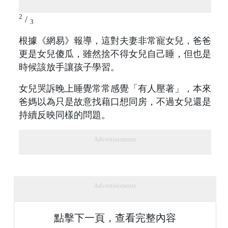
2
/
3
根據《網易》報導，這對夫妻非常寵女兒，爸爸
更是女兒傻瓜，雖然捨不得女兒自己睡，但也是
時候該放手讓孩子學習。
女兒哭訴晚上睡覺常常感覺「有人壓著」，本來
爸媽以為只是故意找藉口想同房，不過女兒還是
持續反映同樣的問題。
Advertisements
Advertisements
點擊下一頁，查看完整內容