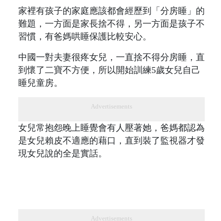
家裡有孩子的家庭應該都會經歷到「分房睡」的
難題，一方面是家長捨不得，另一方面是孩子不
習慣，有爸媽哄睡保護比較安心。
中國一對夫妻很疼女兒，一直捨不得分房睡，直
到懷了二寶不方便，所以開始訓練5歲女兒自己
睡兒童房。
Advertisements
女兒常抱怨晚上睡覺會有人壓著她，爸媽都認為
是女兒賴皮不適應的藉口，直到裝了監視器才發
現女兒說的全是實話。
Advertisements