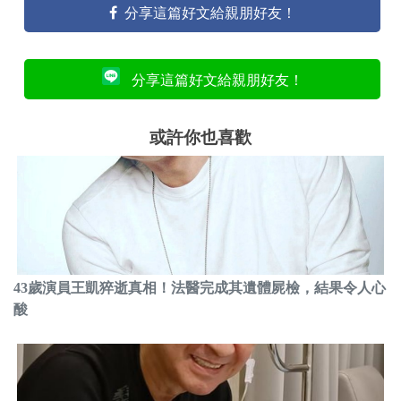
分享這篇好文給親朋好友！
分享這篇好文給親朋好友！
或許你也喜歡
43歲演員王凱猝逝真相！法醫完成其遺體屍檢，結果令人心
酸