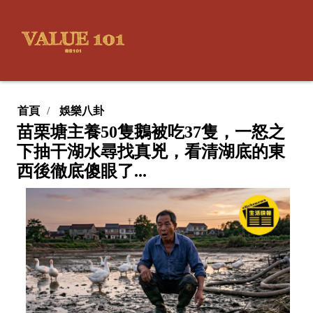
首頁
娛樂八卦
苗栗塘主養50隻鵝被吃37隻，一怒之
下抽干湖水尋找真兇，看清湖底的東
西後徹底傻眼了...