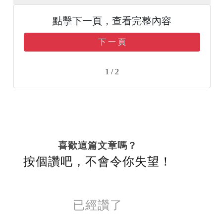
點擊下一頁，查看完整內容
下 一 頁
1 / 2
喜歡這篇文章嗎？
按個讚吧，不會令你失望！
已經讚了