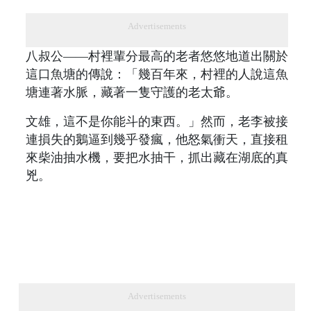
Advertisements
八叔公——村裡輩分最高的老者悠悠地道出關於
這口魚塘的傳說：「幾百年來，村裡的人說這魚
塘連著水脈，藏著一隻守護的老太爺。
文雄，這不是你能斗的東西。」然而，老李被接
連損失的鵝逼到幾乎發瘋，他怒氣衝天，直接租
來柴油抽水機，要把水抽干，抓出藏在湖底的真
兇。
Advertisements