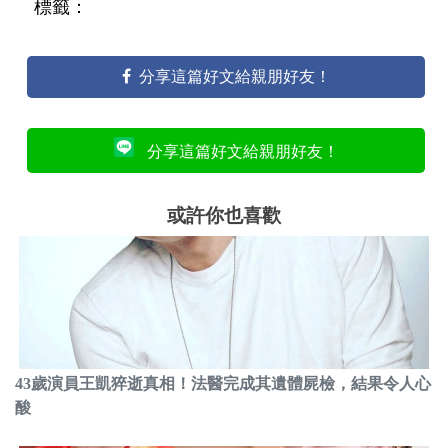
標籤：
分享這篇好文給親朋好友！
分享這篇好文給親朋好友！
或許你也喜歡
43歲演員王凱猝逝真相！法醫完成其遺體屍檢，結果令人心
酸