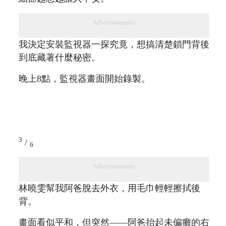
Advertisements
我決定安裝監視器一探究竟，想搞清楚鎖門背後
到底藏著什麼秘密。
晚上8點，監視器畫面開始錄製。
3
/
6
Advertisements
林曉雯幫我阿爸脫去外衣，用毛巾輕輕擦拭後
背。
畫面看似平和，但突然——阿爸抬起未偏癱的右