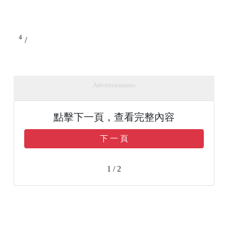
4
/
Advertisements
點擊下一頁，查看完整內容
下 一 頁
1 / 2