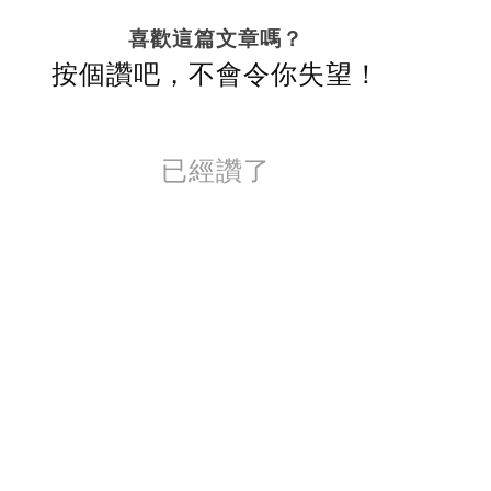
喜歡這篇文章嗎？
按個讚吧，不會令你失望！
已經讚了