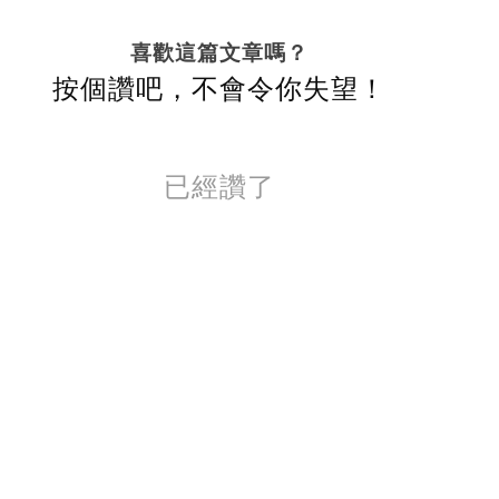
喜歡這篇文章嗎？
按個讚吧，不會令你失望！
已經讚了