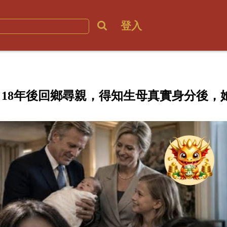
登入
18年後回鄉尋親，得知生母真實身分後，