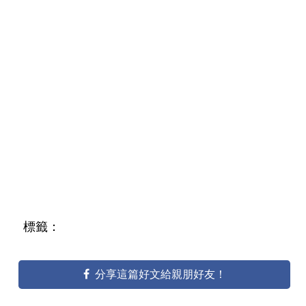
標籤：
分享這篇好文給親朋好友！