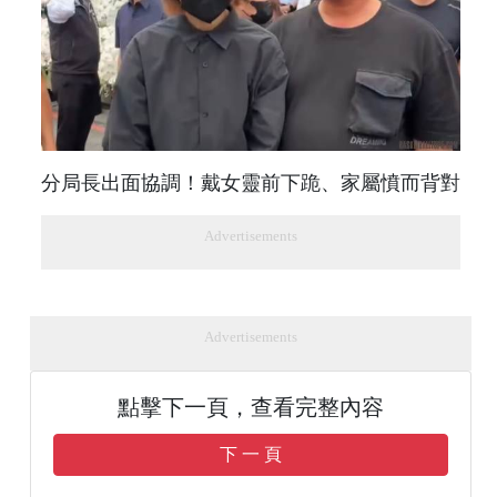
分局長出面協調！戴女靈前下跪、家屬憤而背對
Advertisements
Advertisements
點擊下一頁，查看完整內容
下 一 頁